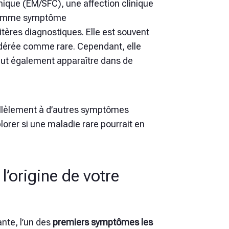
ique (EM/SFC), une affection clinique
e comme symptôme
ères diagnostiques. Elle est souvent
idérée comme rare. Cependant, elle
ut également apparaître dans de
allèlement à d’autres symptômes
xplorer si une maladie rare pourrait en
l’origine de votre
nte, l’un des
premiers symptômes les