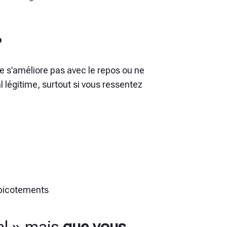
?
e s’améliore pas avec le repos ou ne
légitime, surtout si vous ressentez
picotements