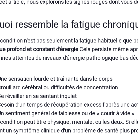
et article, nous explorons les signes rouges dont vous d
uoi ressemble la fatigue chroniq
condition n’est pas seulement la fatigue habituelle que 
e profond et constant d’énergie
Cela persiste même aprè
nnes atteintes de niveaux d’énergie pathologique bas déc
ne sensation lourde et traînante dans le corps
rouillard cérébral ou difficultés de concentration
e réveiller en se sentant inquiet
esoin d’un temps de récupération excessif après une act
n sentiment général de faiblesse ou de « courir à vide »
condition peut être physique, mentale, ou les deux. Si ell
nt un symptôme clinique d’un problème de santé plus pro