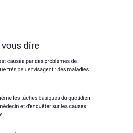
 vous dire
 est causée par des problèmes de
 que très peu envisagent : des maladies
même les tâches basiques du quotidien
 médecin et d’enquêter sur les causes
e.