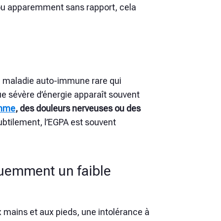
s ou apparemment sans rapport, cela
e maladie auto-immune rare qui
 sévère d’énergie apparaît souvent
thme
, des douleurs nerveuses ou des
btilement, l’EGPA est souvent
quemment un faible
 mains et aux pieds, une intolérance à