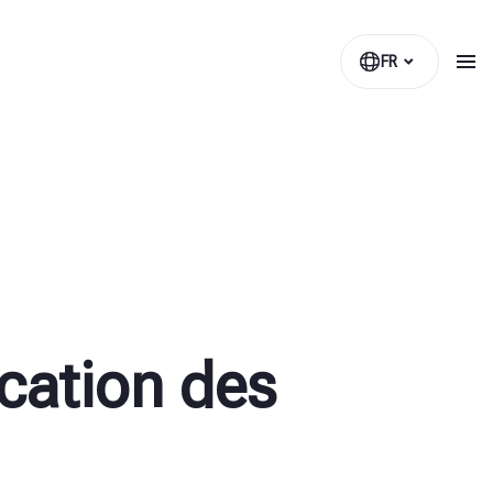
FR
cation des