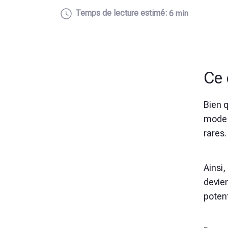
Temps de lecture estimé:
6 min
Ce 
Bien 
mode d
rares.
Ainsi
devien
poten