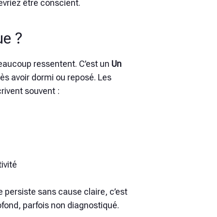
evriez être conscient.
ue ?
beaucoup ressentent. C’est un
Un
s avoir dormi ou reposé. Les
rivent souvent :
ivité
e persiste sans cause claire, c’est
fond, parfois non diagnostiqué.