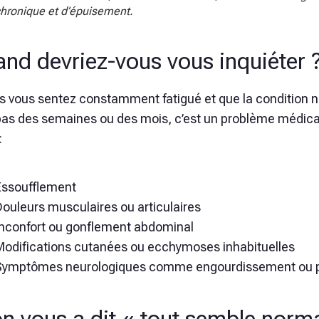
hronique et d’épuisement.
nd devriez-vous vous inquiéter 
us vous sentez constamment fatigué et que la condition n
pas des semaines ou des mois, c’est un problème médical 
:
Essoufflement
ouleurs musculaires ou articulaires
Inconfort ou gonflement abdominal
Modifications cutanées ou ecchymoses inhabituelles
Symptômes neurologiques comme engourdissement ou 