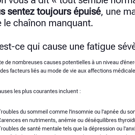
on vous a dit « tout semble norm
s sentez toujours épuisé
, une ma
e le chaînon manquant.
est-ce qui cause une fatigue sévè
ste de nombreuses causes potentielles à un niveau d’éner
 des facteurs liés au mode de vie aux affections médical
uses les plus courantes incluent :
Troubles du sommeil comme l’insomnie ou l’apnée du so
Carences en nutriments, anémie ou déséquilibres thyroïd
roubles de santé mentale tels que la dépression ou l’anx