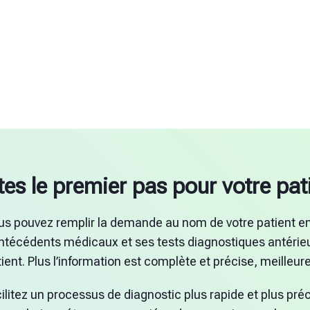
tes le premier pas pour votre pat
ous pouvez remplir la demande au nom de votre patient en
ntécédents médicaux et ses tests diagnostiques antérieu
ient. Plus l’information est complète et précise, meilleure
litez un processus de diagnostic plus rapide et plus préci