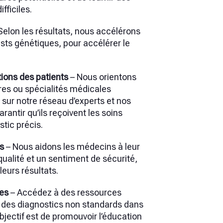
fficiles.
Selon les résultats, nous accélérons
tests génétiques, pour accélérer le
tions des patients
– Nous orientons
tres ou spécialités médicales
 sur notre réseau d’experts et nos
rantir qu’ils reçoivent les soins
tic précis.
ts
– Nous aidons les médecins à leur
 qualité et un sentiment de sécurité,
leurs résultats.
ces
– Accédez à des ressources
 des diagnostics non standards dans
objectif est de promouvoir l’éducation