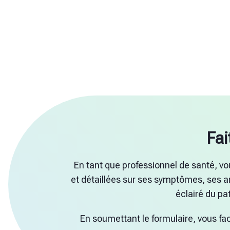
Fai
En tant que professionnel de santé, v
et détaillées sur ses symptômes, ses a
éclairé du pat
En soumettant le formulaire, vous faci