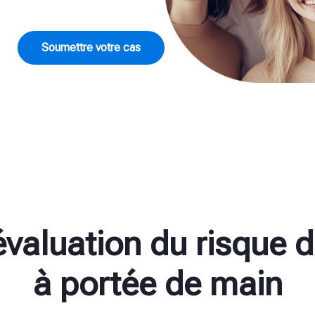
Soumettre votre cas
évaluation du risque 
à portée de main