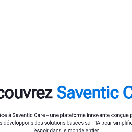
couvrez
Saventic 
ce à Saventic Care – une plateforme innovante conçue 
us développons des solutions basées sur l’IA pour simplifi
l’espoir dans le monde entier.