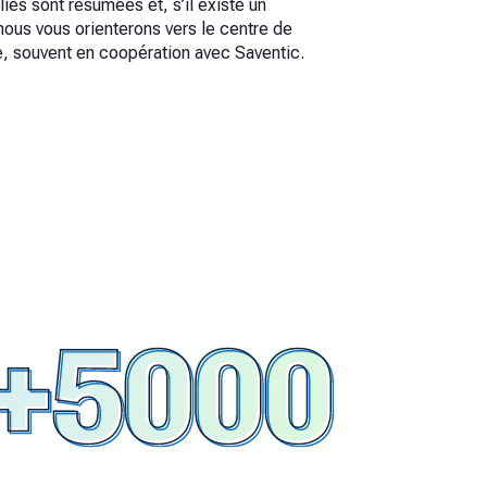
lies sont résumées et, s’il existe un
nous vous orienterons vers le centre de
e, souvent en coopération avec Saventic.