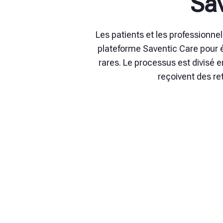
Sa
Les patients et les professionnel
plateforme Saventic Care pour é
rares. Le processus est divisé en
reçoivent des r