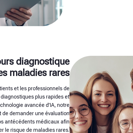
ours diagnostique
es maladies rares
tients et les professionnels de
 diagnostiques plus rapides et
echnologie avancée d’IA, notre
t de demander une évaluation
os antécédents médicaux afin
er le risque de maladies rares.