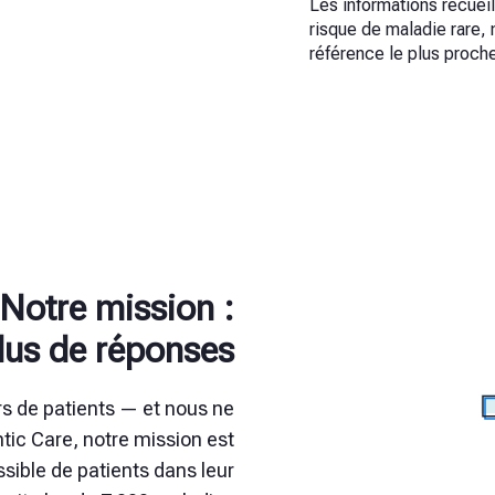
Les informations recueil
risque de maladie rare, 
référence le plus proch
Notre mission :
plus de réponses
rs de patients — et nous ne
ic Care, notre mission est
sible de patients dans leur