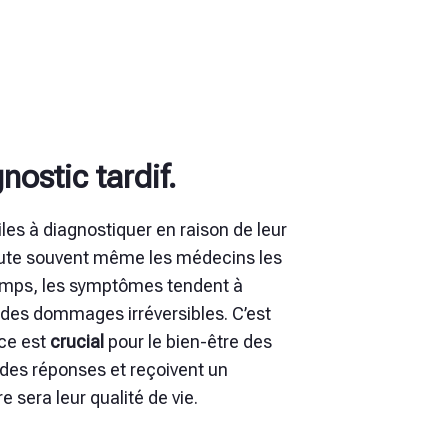
nostic tardif.
iles à diagnostiquer en raison de leur
route souvent même les médecins les
temps, les symptômes tendent à
s des dommages irréversibles. C’est
ce est
crucial
pour le bien-être des
nt des réponses et reçoivent un
e sera leur qualité de vie.