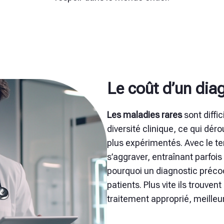
Le coût d’un diag
Les maladies rares
sont diffic
diversité clinique, ce qui dé
plus expérimentés. Avec le 
s’aggraver, entraînant parfoi
pourquoi un diagnostic préco
patients. Plus vite ils trouve
traitement approprié, meilleur