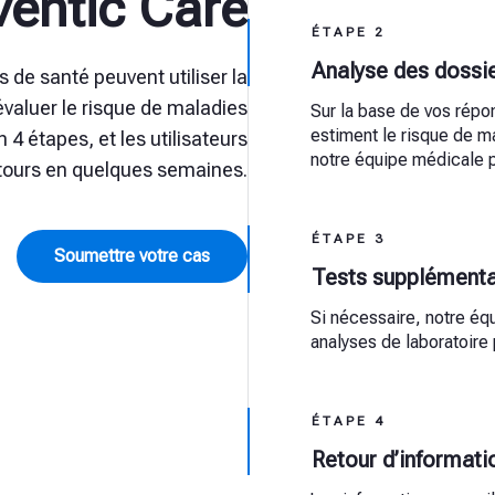
ventic Care
ÉTAPE 2
Analyse des dossi
s de santé peuvent utiliser la
valuer le risque de maladies
Sur la base de vos répo
estiment le risque de m
 4 étapes, et les utilisateurs
notre équipe médicale p
etours en quelques semaines.
ÉTAPE 3
Soumettre votre cas
Tests supplémenta
Si nécessaire, notre é
analyses de laboratoire
ÉTAPE 4
Retour d’informati