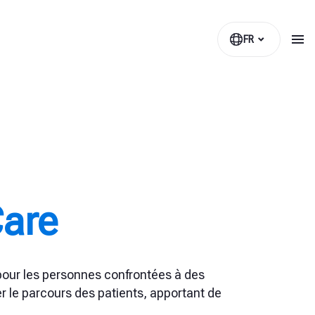
FR
Care
pour les personnes confrontées à des
er le parcours des patients, apportant de