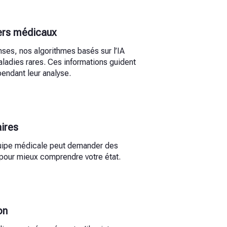
ers médicaux
nses, nos algorithmes basés sur l’IA
aladies rares. Ces informations guident
endant leur analyse.
ires
quipe médicale peut demander des
 pour mieux comprendre votre état.
on