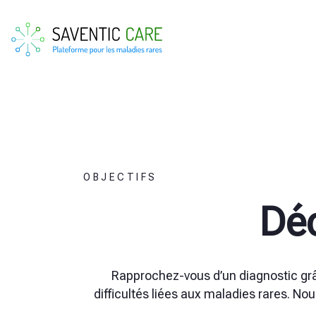
OBJECTIFS
Dé
Rapprochez-vous d’un diagnostic grâ
difficultés liées aux maladies rares. No