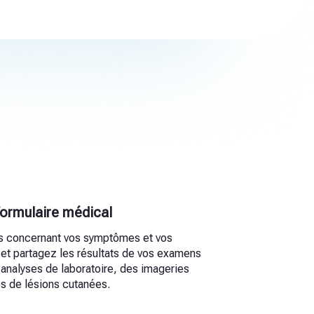
formulaire médical
s concernant vos symptômes et vos
et partagez les résultats de vos examens
 analyses de laboratoire, des imageries
s de lésions cutanées.