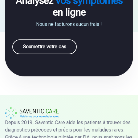
Analysez
vos symptômes
en ligne
Nous ne facturons aucun frais !
Soumettre votre cas
Depuis 2019, Saventic Care aide les patients à trouver des
diagnostics précoces et précis pour les maladies rares.
Grâce à une technologie pilotée par l’IA, nous analysons les