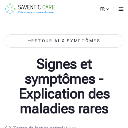
FR
RETOUR AUX SYMPTÔMES
Signes et
symptômes -
Explication des
maladies rares