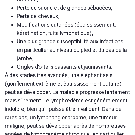
Perte de suorie et de glandes sébacées,
Perte de cheveux,
Modifications cutanées (épaississement,
kératination, fuite lymphatique),
Une plus grande susceptibilité aux infections,
en particulier au niveau du pied et du bas de la
jambe,
Ongles d’orteils cassants et jaunissants.
À des stades très avancés, une éléphantiasis
(gonflement extrême et épaississement cutané)
peut se développer. La maladie progresse lentement
mais sûrement. Le lymphœdème est généralement
indolore, bien qu’il puisse être invalidant. Dans de
rares cas, un lymphangiosarcome, une tumeur
maligne, peut se développer après de nombreuses
années de lymphœdème chronique, en particulier