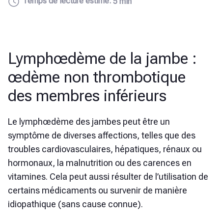
Temps de lecture estimé:
5 min
Lymphœdème de la jambe :
œdème non thrombotique
des membres inférieurs
Le lymphœdème des jambes peut être un
symptôme de diverses affections, telles que des
troubles cardiovasculaires, hépatiques, rénaux ou
hormonaux, la malnutrition ou des carences en
vitamines. Cela peut aussi résulter de l’utilisation de
certains médicaments ou survenir de manière
idiopathique (sans cause connue).