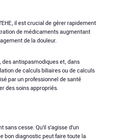
EHE, il est crucial de gérer rapidement
nistration de médicaments augmentant
lagement de la douleur.
s, des antispasmodiques et, dans
ation de calculs biliaires ou de calculs
visé par un professionnel de santé
r des soins appropriés.
nt sans cesse. Qu’il s’agisse d’un
e bon diagnostic peut faire toute la