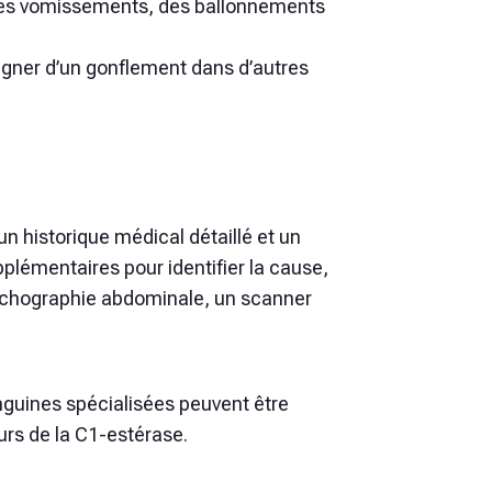
des vomissements, des ballonnements
gner d’un gonflement dans d’autres
 historique médical détaillé et un
lémentaires pour identifier la cause,
 échographie abdominale, un scanner
guines spécialisées peuvent être
eurs de la C1-estérase.