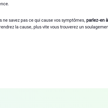
ence.
us ne savez pas ce qui cause vos symptômes,
parlez-en 
endrez la cause, plus vite vous trouverez un soulagemen