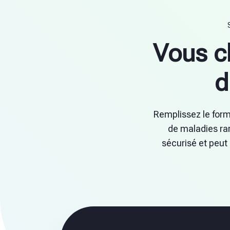
Vous c
d
Remplissez le form
de maladies rar
sécurisé et peut