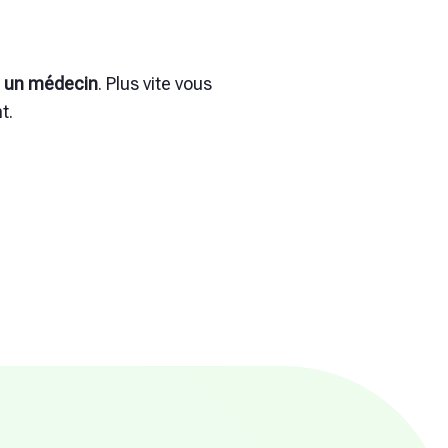
à un médecin
. Plus vite vous
t.