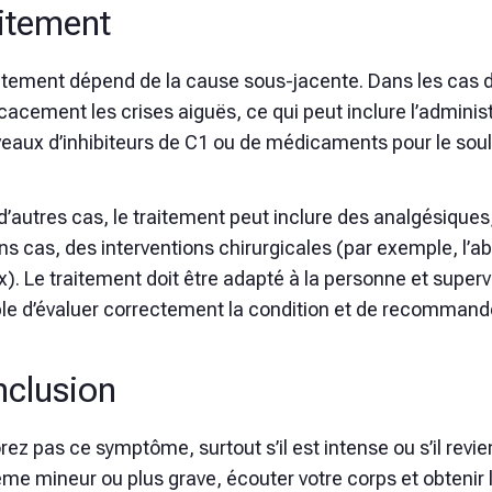
itement
itement dépend de la cause sous-jacente. Dans les cas d’
ficacement les crises aiguës, ce qui peut inclure l’admi
iveaux d’inhibiteurs de C1 ou de médicaments pour le sou
d’autres cas, le traitement peut inclure des analgésique
ns cas, des interventions chirurgicales (par exemple, l’abl
). Le traitement doit être adapté à la personne et super
le d’évaluer correctement la condition et de recommande
clusion
rez pas ce symptôme, surtout s’il est intense ou s’il revie
me mineur ou plus grave, écouter votre corps et obtenir l