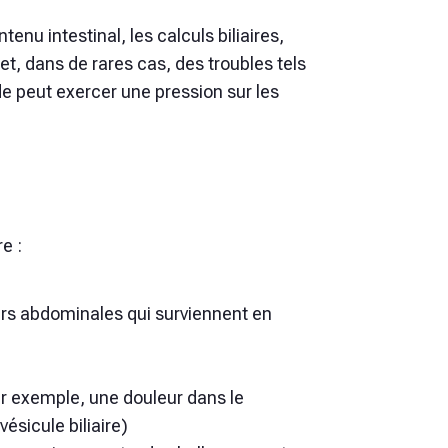
enu intestinal, les calculs biliaires,
et, dans de rares cas, des troubles tels
de peut exercer une pression sur les
e :
urs abdominales qui surviennent en
par exemple, une douleur dans le
ésicule biliaire)