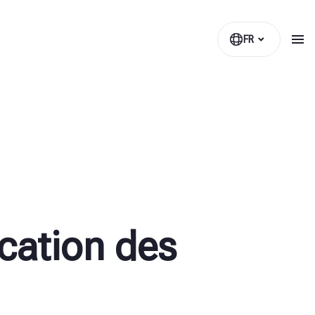
FR
cation des