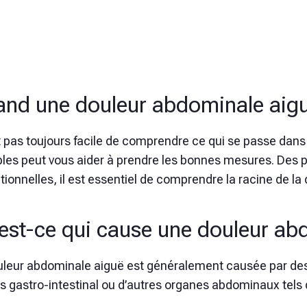
nd une douleur abdominale aigu
st pas toujours facile de comprendre ce qui se passe dan
bles peut vous aider à prendre les bonnes mesures. Des 
ionnelles, il est essentiel de comprendre la racine de l
est-ce qui cause une douleur ab
uleur abdominale aiguë est généralement causée par de
s gastro-intestinal ou d’autres organes abdominaux tels qu