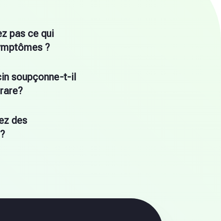
z pas ce qui
ymptômes ?
in soupçonne-t-il
rare?
ez des
 ?