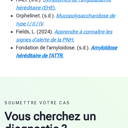
héréditaire (EHE
).
Orphelinet. (s.d.).
Mucopolysaccharidose de
type I / II / IV
.
Fields, L. (2024).
Apprendre à connaître les
signes d’alerte de la PNH.
Fondation de l’amyloïdose. (s.d.).
Amyloïdose
héréditaire de l’ATTR
.
SOUMETTRE VOTRE CAS
Vous cherchez un