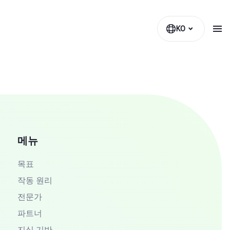
KO
메뉴
목표
작동 원리
전문가
파트너
지식 기반