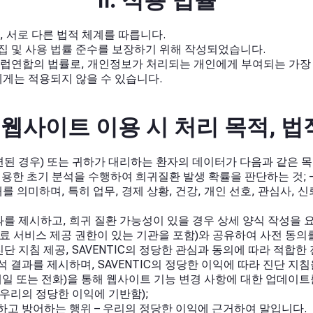
II. 적용 법률
, 서로 다른 법적 체계를 따릅니다.
 및 사용 법률 준수를 보장하기 위해 작성되었습니다.
럽연합의 법률로, 개인정보가 처리되는 개인에게 부여되는 가장
게는 적용되지 않을 수 있습니다.
NTIC 웹사이트 이용 시 처리 목적, 
된 경우) 또는 귀하가 대리하는 환자의 데이터가 다음과 같은 
용한 초기 분석을 수행하여 희귀질환 발생 확률을 판단하는 것; 
의미하며, 특히 업무, 경제 상황, 건강, 개인 선호, 관심사, 
과를 제시하고, 희귀 질환 가능성이 있을 경우 상세 양식 작성을 
너(의료 서비스 제공 권한이 있는 기관을 포함)와 공유하여 사전 동
단 지침 제공, SAVENTIC의 정당한 관심과 동의에 따라 적합한
석 결과를 제시하며, SAVENTIC의 정당한 이익에 따라 진단 지
일 또는 전화)을 통해 웹사이트 기능 변경 사항에 대한 업데이트
(우리의 정당한 이익에 기반함);
장하고 방어하는 행위 – 우리의 정당한 이익에 근거하여 말입니다.