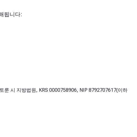
해됩니다:
지방법원, KRS 0000758906, NIP 8792707617(이하