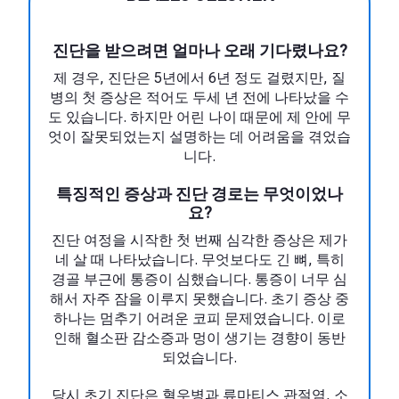
진단을 받으려면 얼마나 오래 기다렸나요?
제 경우, 진단은 5년에서 6년 정도 걸렸지만, 질
병의 첫 증상은 적어도 두세 년 전에 나타났을 수
도 있습니다. 하지만 어린 나이 때문에 제 안에 무
엇이 잘못되었는지 설명하는 데 어려움을 겪었습
니다.
특징적인 증상과 진단 경로는 무엇이었나
요?
진단 여정을 시작한 첫 번째 심각한 증상은 제가
네 살 때 나타났습니다. 무엇보다도 긴 뼈, 특히
경골 부근에 통증이 심했습니다. 통증이 너무 심
해서 자주 잠을 이루지 못했습니다. 초기 증상 중
하나는 멈추기 어려운 코피 문제였습니다. 이로
인해 혈소판 감소증과 멍이 생기는 경향이 동반
되었습니다.
당시 초기 진단은 혈우병과 류마티스 관절염, 소