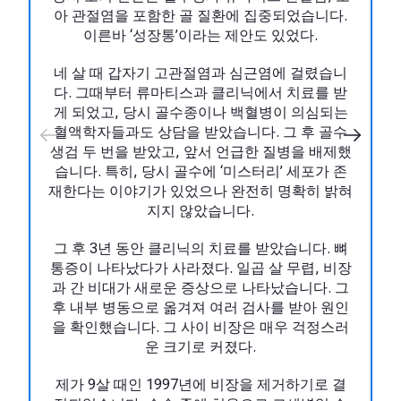
아 관절염을 포함한 골 질환에 집중되었습니다.
이른바 ‘성장통’이라는 제안도 있었다.
네 살 때 갑자기 고관절염과 심근염에 걸렸습니
다. 그때부터 류마티스과 클리닉에서 치료를 받
게 되었고, 당시 골수종이나 백혈병이 의심되는
혈액학자들과도 상담을 받았습니다. 그 후 골수
생검 두 번을 받았고, 앞서 언급한 질병을 배제했
습니다. 특히, 당시 골수에 ‘미스터리’ 세포가 존
재한다는 이야기가 있었으나 완전히 명확히 밝혀
지지 않았습니다.
그 후 3년 동안 클리닉의 치료를 받았습니다. 뼈
통증이 나타났다가 사라졌다. 일곱 살 무렵, 비장
과 간 비대가 새로운 증상으로 나타났습니다. 그
후 내부 병동으로 옮겨져 여러 검사를 받아 원인
을 확인했습니다. 그 사이 비장은 매우 걱정스러
운 크기로 커졌다.
제가 9살 때인 1997년에 비장을 제거하기로 결