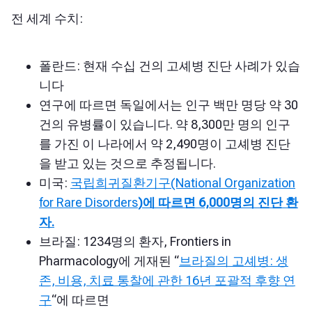
전 세계 수치:
폴란드: 현재 수십 건의 고셰병 진단 사례가 있습
니다
연구에 따르면 독일에서는 인구 백만 명당 약 30
건의 유병률이 있습니다. 약 8,300만 명의 인구
를 가진 이 나라에서 약 2,490명이 고셰병 진단
을 받고 있는 것으로 추정됩니다.
미국:
국립희귀질환기구(National Organization
for Rare Disorders
)에 따르면 6,000명의 진단 환
자.
브라질: 1234명의 환자,
Frontiers in
Pharmacology에 게재
된 “
브라질의 고셰병: 생
존, 비용, 치료 통찰에 관한 16년 포괄적 후향 연
구
“에 따르면