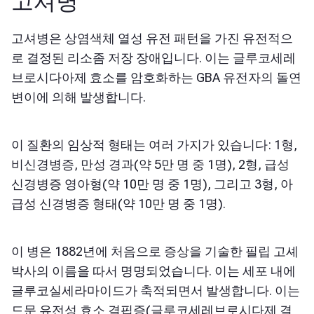
고셔병
고셔병은 상염색체 열성 유전 패턴을 가진 유전적으
로 결정된 리소좀 저장 장애입니다. 이는 글루코세레
브로시다아제 효소를 암호화하는 GBA 유전자의 돌연
변이에 의해 발생합니다.
이 질환의 임상적 형태는 여러 가지가 있습니다: 1형,
비신경병증, 만성 경과(약 5만 명 중 1명), 2형, 급성
신경병증 영아형(약 10만 명 중 1명), 그리고 3형, 아
급성 신경병증 형태(약 10만 명 중 1명).
이 병은 1882년에 처음으로 증상을 기술한 필립 고셰
박사의 이름을 따서 명명되었습니다. 이는 세포 내에
글루코실세라마이드가 축적되면서 발생합니다. 이는
드문 유전성 효소 결핍증(글루코세레브로시다제 결