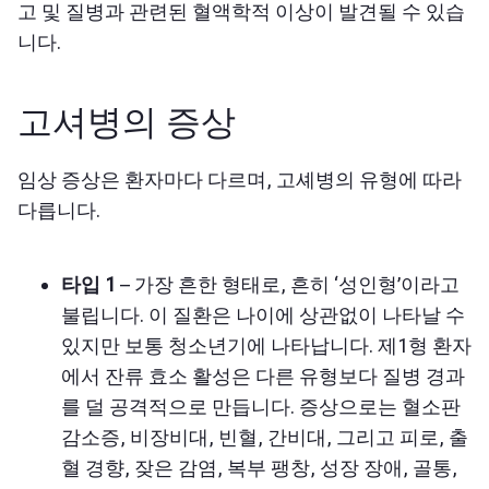
고 및 질병과 관련된 혈액학적 이상이 발견될 수 있습
니다.
고셔병의 증상
임상 증상은 환자마다 다르며, 고셰병의 유형에 따라
다릅니다.
타입 1
– 가장 흔한 형태로, 흔히 ‘성인형’이라고
불립니다. 이 질환은 나이에 상관없이 나타날 수
있지만 보통 청소년기에 나타납니다. 제1형 환자
에서 잔류 효소 활성은 다른 유형보다 질병 경과
를 덜 공격적으로 만듭니다. 증상으로는 혈소판
감소증, 비장비대, 빈혈, 간비대, 그리고 피로, 출
혈 경향, 잦은 감염, 복부 팽창, 성장 장애, 골통,