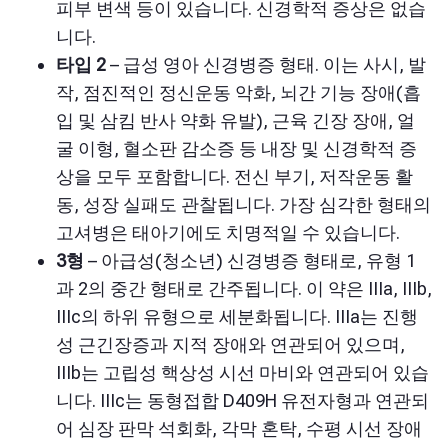
피부 변색 등이 있습니다. 신경학적 증상은 없습
니다.
타입 2
– 급성 영아 신경병증 형태. 이는 사시, 발
작, 점진적인 정신운동 악화, 뇌간 기능 장애(흡
입 및 삼킴 반사 약화 유발), 근육 긴장 장애, 얼
굴 이형, 혈소판 감소증 등 내장 및 신경학적 증
상을 모두 포함합니다. 전신 부기, 저작운동 활
동, 성장 실패도 관찰됩니다. 가장 심각한 형태의
고셔병은 태아기에도 치명적일 수 있습니다.
3형
– 아급성(청소년) 신경병증 형태로, 유형 1
과 2의 중간 형태로 간주됩니다. 이 약은 IIIa, IIIb,
IIIc의 하위 유형으로 세분화됩니다. IIIa는 진행
성 근긴장증과 지적 장애와 연관되어 있으며,
IIIb는 고립성 핵상성 시선 마비와 연관되어 있습
니다. IIIc는 동형접합 D409H 유전자형과 연관되
어 심장 판막 석회화, 각막 혼탁, 수평 시선 장애