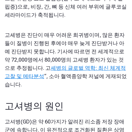
핍증)으로, 비장, 간, 뼈 등 신체 여러 부위에 글루코실
세라마이드가 축적됩니다.
고셰병은 진단이 매우 어려운 희귀병이며, 많은 환자
들이 질병이 진행된 후에야 매우 늦게 진단받거나 아
예 진단받지 못합니다. 기사에 따르면 전 세계적으로
약 72,000명에서 80,000명의 고셰병 환자가 있는 것
으로 추정됩니다.
고
셰병의 글로벌 역학: 최신 체계적
고찰 및 메타분석
“, 소아 혈액종양학 저널에 게재
되었
습니다
.
고셔병의 원인
고셔병(GD)은 약 60가지가 알려진 리소좀 저장 장애
군에 속합니다. 이 유전적으로 조건화된 질환은 상염