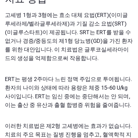
고셰병 1형과 3형에는 효소 대체 요법(ERT)(이미글
루세라제/벨라글루세라제)과 기질 감소 요법(SRT)
(미글루스타트)이 제공됩니다. SRT는 ERT를 받을 수
없거나 경증/중등도의 제1형 당뇨병(GD)을 가진 환자
를 위한 대안입니다. 이 치료법은 글루코실세라마이
드의 생성을 억제함으로써 작용합니다.
ERT는 평생 2주마다 느린 정맥 주입으로 투여됩니다.
환자의 나이와 상태에 따라 용량은 체중 15-60 U/kg
사이입니다. ERT는 임신 중에는 중단해서는 안 되며,
이는 출산 중 유산과 출혈 합병증 위험을 줄여줍니다.
이러한 치료법은 제2형 고셰병에는 효과가 없습니다.
치료의 주요 목표는 질병 진행을 멈추고, 혈액학적 지