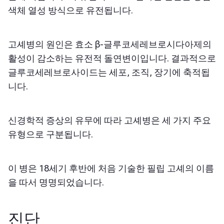
색체 열성 방식으로 유전됩니다.
고셰병의 원인은 효소 β-글루코세레브로시다아제의
활성이 감소하는 유전적 돌연변이입니다. 결과적으로
글루코세레브로사이드는 세포, 조직, 장기에 축적됩
니다.
신경학적 증상의 유무에 따라 고셰병은 세 가지 주요
유형으로 구분됩니다.
이 병은 18세기 후반에 처음 기술한 필립 고셰의 이름
을 따서 명명되었습니다.
진단