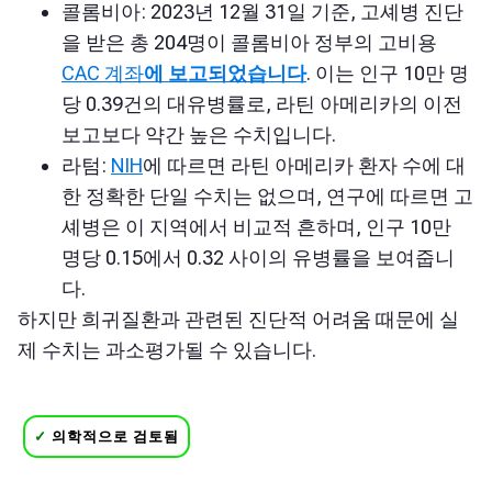
콜롬비아: 2023년 12월 31일 기준, 고셰병 진단
을 받은 총 204명이 콜롬비아 정부의 고비용
CAC 계좌
에 보고되었습니다
. 이는 인구 10만 명
당 0.39건의 대유병률로, 라틴 아메리카의 이전
보고보다 약간 높은 수치입니다.
라텀:
NIH
에 따르면
라틴 아메리카 환자 수에 대
한 정확한 단일 수치는 없으며, 연구에 따르면 고
셰병은 이 지역에서 비교적 흔하며, 인구 10만
명당 0.15에서 0.32 사이의 유병률을 보여줍니
다.
하지만 희귀질환과 관련된 진단적 어려움 때문에 실
제 수치는 과소평가될 수 있습니다.
✓
의학적으로 검토됨