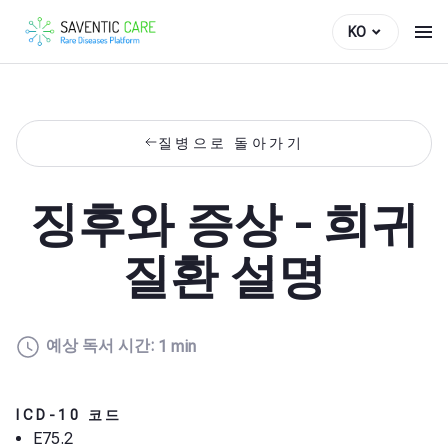
KO
질병으로 돌아가기
징후와 증상 - 희귀
질환 설명
예상 독서 시간:
1 min
ICD-10 코드
E75.2