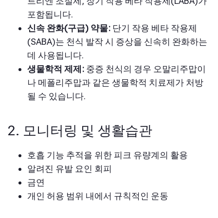
트리엔 조절제, 장기 작용 베타 작용제(LABA)가
포함됩니다.
신속 완화(구급) 약물:
단기 작용 베타 작용제
(SABA)는 천식 발작 시 증상을 신속히 완화하는
데 사용됩니다.
생물학적 제제:
중증 천식의 경우 오말리주맙이
나 메폴리주맙과 같은 생물학적 치료제가 처방
될 수 있습니다.
2. 모니터링 및 생활습관
호흡 기능 추적을 위한 피크 유량계의 활용
알려진 유발 요인 회피
금연
개인 허용 범위 내에서 규칙적인 운동