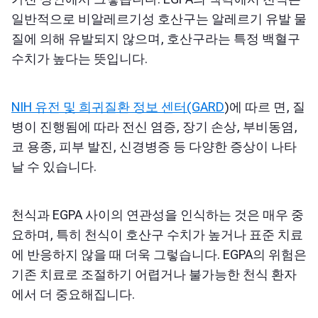
일반적으로
비알레르기성 호산구는
알레르기 유발 물
질에 의해 유발되지 않으며, 호산구라는 특정 백혈구
수치가 높다는 뜻입니다.
NIH 유전 및 희귀질환 정보 센터(GARD
)에 따르
면, 질
병이 진행됨에 따라 전신 염증, 장기 손상, 부비동염,
코 용종, 피부 발진, 신경병증 등 다양한 증상이 나타
날 수 있습니다.
천식과 EGPA 사이의 연관성을 인식하는 것은 매우 중
요하며, 특히 천식이 호산구 수치가 높거나 표준 치료
에 반응하지 않을 때 더욱 그렇습니다. EGPA의 위험은
기존 치료로 조절하기 어렵거나 불가능한 천식 환자
에서 더 중요해집니다.