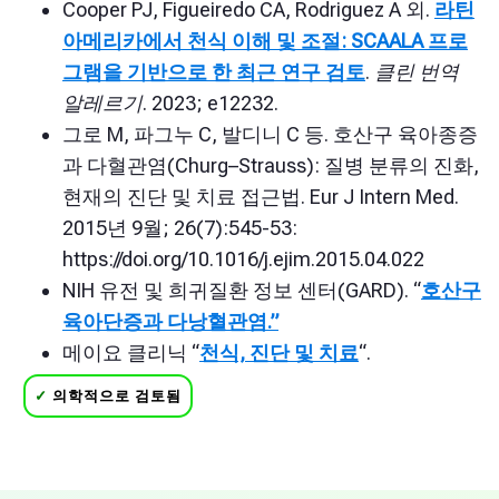
Cooper PJ, Figueiredo CA, Rodriguez A 외.
라틴
아메리카에서 천식 이해 및 조절: SCAALA 프로
그램을 기반으로 한 최근 연구 검토
.
클린 번역
알레르기
. 2023; e12232.
그로 M, 파그누 C, 발디니 C 등. 호산구 육아종증
과 다혈관염(Churg–Strauss): 질병 분류의 진화,
현재의 진단 및 치료 접근법. Eur J Intern Med.
2015년 9월; 26(7):545-53:
https://doi.org/10.1016/j.ejim.2015.04.022
NIH 유전 및 희귀질환 정보 센터(GARD). “
호산구
육아단증과 다낭혈관염.”
메이요 클리닉 “
천식, 진단 및 치료
“.
✓
의학적으로 검토됨