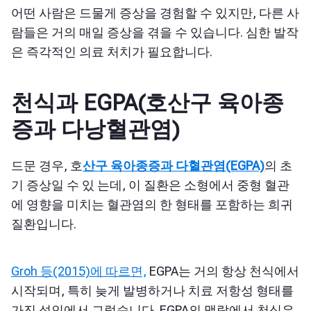
어떤 사람은 드물게 증상을 경험할 수 있지만, 다른 사
람들은 거의 매일 증상을 겪을 수 있습니다. 심한 발작
은 즉각적인 의료 처치가 필요합니다.
천식과 EGPA(호산구 육아종
증과 다낭혈관염)
드문 경우, 호
산구 육아종증과 다혈관염(EGPA)
의
초
기 증상일 수 있
는데
, 이 질환은 소형에서 중형 혈관
에 영향을 미치는 혈관염의 한 형태를 포함하는 희귀
질환입니다.
Groh 등(2015)에 따르면,
EGPA는 거의 항상 천식에서
시작되며, 특히 늦게 발병하거나 치료 저항성 형태를
가진 성인에서 그렇습니다. EGPA의 맥락에서 천식은