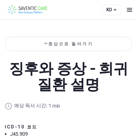
KO
증상으로 돌아가기
징후와 증상 - 희귀
질환 설명
예상 독서 시간:
1 min
ICD-10 코드
J45.909