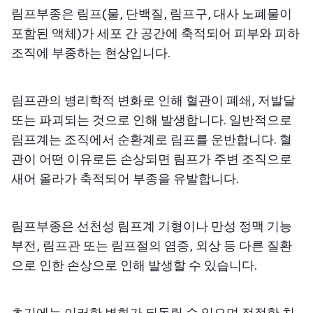
림프부종은 림프(물, 단백질, 림프구, 대사 노폐물이
포함된 액체)가 세포 간 공간에 축적되어 피부와 피하
조직에 부종하는 현상입니다.
림프관의 병리학적 변화로 인해 혈관이 폐쇄, 저발달
또는 파괴되는 것으로 인해 발생합니다. 일반적으로
림프계는 조직에서 순환계로 림프를 운반합니다. 혈
관이 어떤 이유로든 손상되면 림프가 주변 조직으로
새어 올라가 축적되어 부종을 유발합니다.
림프부종은 선천성 림프계 기형이나 만성 정맥 기능
부전, 림프관 또는 림프절의 염증, 외상 등 다른 질환
으로 인한 손상으로 인해 발생할 수 있습니다.
초기에는 이러한 변화가 되돌릴 수 있으며 적절한 치