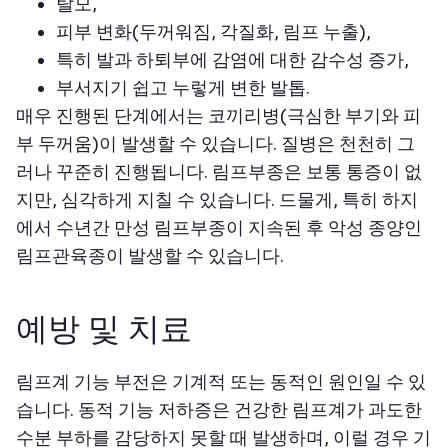
탈모,
피부 변화(두꺼워짐, 각질화, 림프 누출),
특히 발과 하퇴부에 감염에 대한 감수성 증가,
부서지기 쉽고 누렇게 변한 발톱.
매우 진행된 단계에서는 코끼리병(극심한 부기와 피
부 두꺼움)이 발생할 수 있습니다. 질병은 천천히 그
러나 꾸준히 진행됩니다. 림프부종은 보통 통증이 없
지만, 심각하게 지칠 수 있습니다. 드물게, 특히 하지
에서 수년간 만성 림프부종이 지속된 후 악성 종양인
림프관육종이 발생할 수 있습니다.
예방 및 치료
림프계 기능 부전은 기계적 또는 동적인 원인일 수 있
습니다. 동적 기능 저하증은 건강한 림프계가 과도한
수분 부하를 감당하지 못할 때 발생하며, 이럴 경우 기