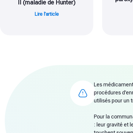
II (maladie de Hunter)
Lire l’article
Les médicaments 
procédures d'enr
utilisés pour un 
Pour la communau
: leur gravité et 
touchent souven