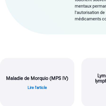
mentaux permanen
l'autorisation de
médicaments coû
Lym
Maladie de Morquio (MPS IV)
lymp
Lire l’article