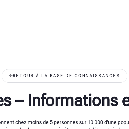
RETOUR À LA BASE DE CONNAISSANCES
es – Informations e
viennent chez moins de 5 personnes sur 10 000 d’une popu