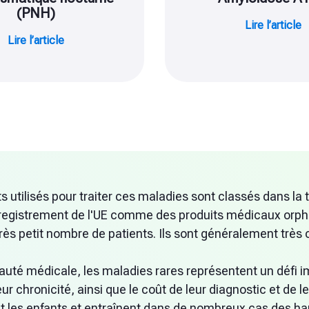
(PNH)
Lire l’article
Lire l’article
utilisés pour traiter ces maladies sont classés dans la t
egistrement de l'UE comme des produits médicaux orphel
très petit nombre de patients. Ils sont généralement très
té médicale, les maladies rares représentent un défi i
leur chronicité, ainsi que le coût de leur diagnostic et de l
t les enfants et entraînent dans de nombreux cas des ha