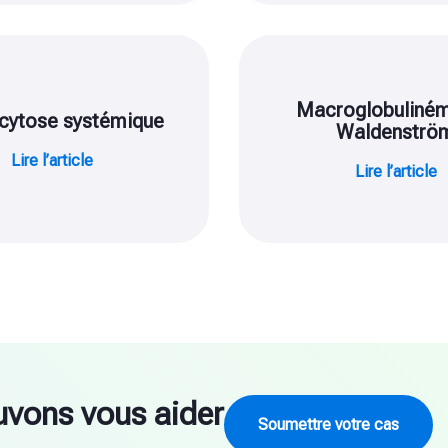
Macroglobuliném
cytose systémique
Waldenströ
Lire l’article
Lire l’article
vons vous aider
Soumettre votre cas