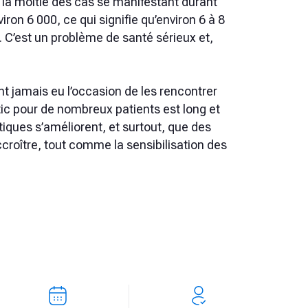
la moitié des cas se manifestant durant
ron 6 000, ce qui signifie qu’environ 6 à 8
. C’est un problème de santé sérieux et,
nt jamais eu l’occasion de les rencontrer
ic pour de nombreux patients est long et
ques s’améliorent, et surtout, que des
croître, tout comme la sensibilisation des