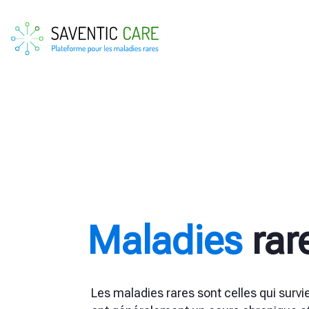
Maladies
rar
Les maladies rares sont celles qui sur