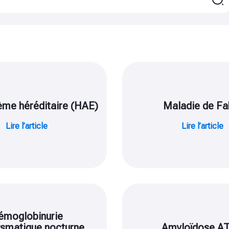
me héréditaire (HAE)
Maladie de Fa
Lire l’article
Lire l’article
émoglobinurie
smatique nocturne
Amyloïdose A