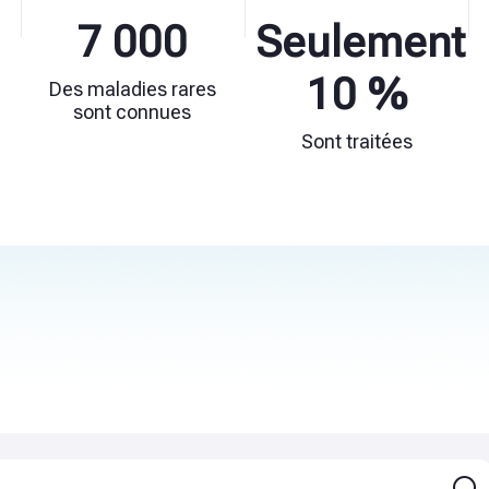
7 000
Seulement
10 %
Des maladies rares
sont connues
Sont traitées