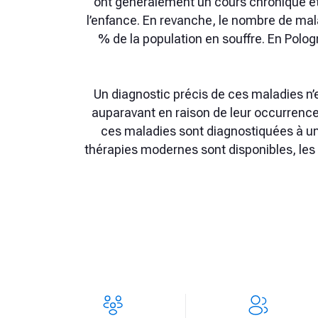
ont généralement un cours chronique et
l’enfance. En revanche, le nombre de malad
% de la population en souffre. En Polog
Un diagnostic précis de ces maladies n’e
auparavant en raison de leur occurrence
ces maladies sont diagnostiquées à un
thérapies modernes sont disponibles, les 