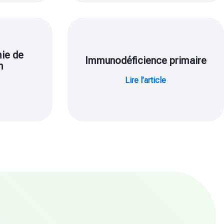
ie de
Immunodéficience primaire
m
Lire l’article