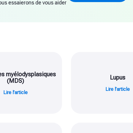
ous essaierons de vous aider
s myélodysplasiques
Lupus
(MDS)
Lire l’article
Lire l’article