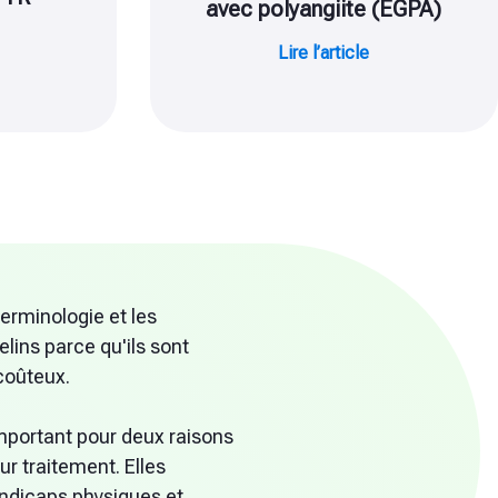
avec polyangiite (EGPA)
Lire l’article
erminologie et les
ins parce qu'ils sont
 coûteux.
mportant pour deux raisons
eur traitement. Elles
ndicaps physiques et