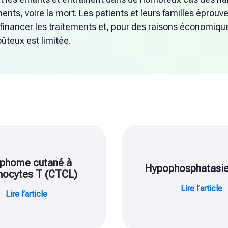
ts, voire la mort. Les patients et leurs familles éprouven
 financer les traitements et, pour des raisons économiques
teux est limitée.
phome cutané à
Hypophosphatasie
hocytes T (CTCL)
Lire l’article
Lire l’article