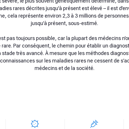
 sévère, le plus souvent génétiquement déterminé, dans 
ies rares décrites jusqu’à présent est élevé – il est d’envi
ne, cela représente environ 2,3 à 3 millions de personnes
jusqu’à présent, sous-estimé.
st pas toujours possible, car la plupart des médecins n’o
 rare. Par conséquent, le chemin pour établir un diagnost
 stade très avancé. À mesure que les méthodes diagnosti
connaissances sur les maladies rares ne cessent de s’ac
médecins et de la société.