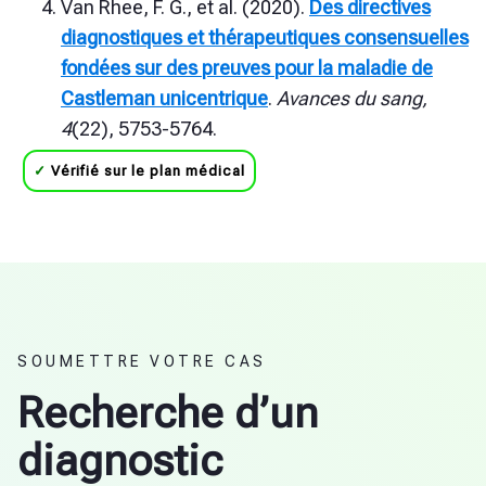
Van Rhee, F. G., et al. (2020).
Des directives
diagnostiques et thérapeutiques consensuelles
fondées sur des preuves pour la maladie de
Castleman unicentrique
.
Avances du sang,
4
(22), 5753-5764.
✓
Vérifié sur le plan médical
SOUMETTRE VOTRE CAS
Recherche d’un
diagnostic