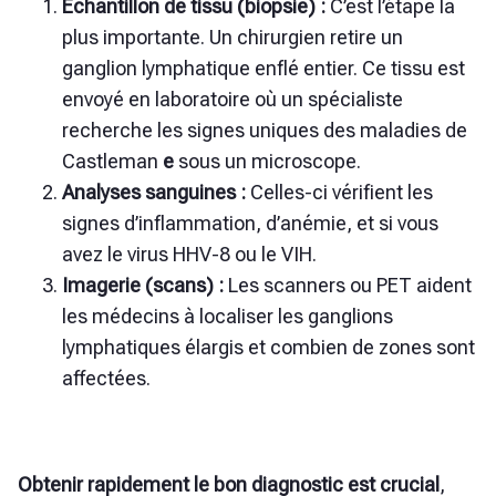
Échantillon de tissu (biopsie) :
C’est l’étape la
plus importante. Un chirurgien retire un
ganglion lymphatique enflé entier. Ce tissu est
envoyé en laboratoire où un spécialiste
recherche les signes uniques des maladies de
Castleman
e
sous un microscope.
Analyses sanguines :
Celles-ci vérifient les
signes d’inflammation, d’anémie, et si vous
avez le virus HHV-8 ou le VIH.
Imagerie (scans) :
Les scanners ou PET aident
les médecins à localiser les ganglions
lymphatiques élargis et combien de zones sont
affectées.
Obtenir rapidement le bon diagnostic est crucial
,