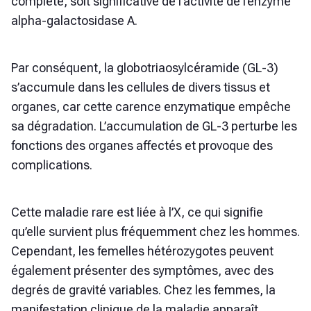
complète, soit significative de l’activité de l’enzyme
alpha-galactosidase A.
Par conséquent, la globotriaosylcéramide (GL-3)
s’accumule dans les cellules de divers tissus et
organes, car cette carence enzymatique empêche
sa dégradation. L’accumulation de GL-3 perturbe les
fonctions des organes affectés et provoque des
complications.
Cette maladie rare est liée à l’X, ce qui signifie
qu’elle survient plus fréquemment chez les hommes.
Cependant, les femelles hétérozygotes peuvent
également présenter des symptômes, avec des
degrés de gravité variables. Chez les femmes, la
manifestation clinique de la maladie apparaît