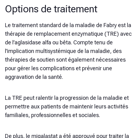
Options de traitement
Le traitement standard de la maladie de Fabry est la
thérapie de remplacement enzymatique (TRE) avec
de l’aglasidase alfa ou bêta. Compte tenu de
l’implication multisystémique de la maladie, des
thérapies de soutien sont également nécessaires
pour gérer les complications et prévenir une
aggravation de la santé.
La TRE peut ralentir la progression de la maladie et
permettre aux patients de maintenir leurs activités
familiales, professionnelles et sociales.
De plus, le migalastat a été approuvé pour traiter la