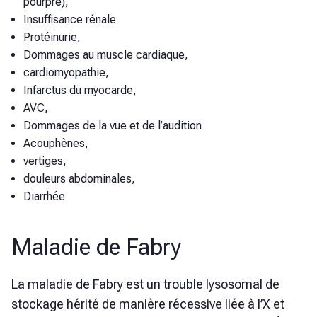
pourpre),
Insuffisance rénale
Protéinurie,
Dommages au muscle cardiaque,
cardiomyopathie,
Infarctus du myocarde,
AVC,
Dommages de la vue et de l’audition
Acouphènes,
vertiges,
douleurs abdominales,
Diarrhée
Maladie de Fabry
La maladie de Fabry est un trouble lysosomal de
stockage hérité de manière récessive liée à l’X et