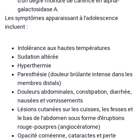
d’un degré moindre de carence en alpha-
galactosidase A.
Les symptômes apparaissant à l’adolescence
incluent :
Intolérance aux hautes températures
Sudation altérée
Hyperthermie
Paresthésie (douleur brûlante intense dans les
membres distals)
Douleurs abdominales, constipation, diarrhée,
nausées et vomissements
Lésions cutanées sur les cuisses, les fesses et
le bas de l’abdomen sous forme d’éruptions
rouge-pourpres (angiocératome)
Opacité cornéenne, cataractes et perte