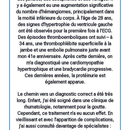
y a également eu une augmentation significative
du nombre d’hémangiomes, principalement dans
la moitié inférieure du corps. À l’âge de 28 ans,
des signes d’hypertrophie du ventricule gauche
ont été observés pour la première fois à l’ECG.
Des épisodes thromboemboliques ont suivi – à
34 ans, une thrombophlébite superficielle à la
jambe et une embolie pulmonaire juste avant
mon 41e anniversaire. Après cette dernière, on
m’a diagnostiqué une cardiomyopathie
hypertrophique et une bradycardie progressive.
Ces dernières années, la protéinurie est
également apparue.
Le chemin vers un diagnostic correct a été très
long. Enfant, j’ai été soigné dans une clinique de
rhumatologie, notamment pour la goutte.
Cependant, ce traitement n’a eu aucun effet. En
vieillissant et avec l’apparition de complications,
j’ai aussi consulté davantage de spécialistes :