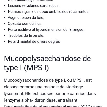
Lésions valvulaires cardiaques,
Hernies inguinales et/ou ombilicales récurrentes,
Augmentation du foie,
Opacité cornéenne,
Perte auditive et hyperdimension de la langue,
Troubles de la parole,
Retard mental de divers degrés
Mucopolysaccharidose de
type I (MPS I)
Mucopolysaccharidose de type I, ou MPS I,
est
classée comme une maladie de stockage
lysosomal. Elle est causée par une carence dans
l’enzyme alpha-iduronidase, entraînant
l’accumulation de glycosaminoglycanes (GAG) dans