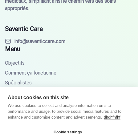
médicaux, simplifiant ainsi le chemin vers des soins
appropriés.
Saventic Care
info@saventiccare.com
Menu
Objectifs
Comment ça fonctionne
Spécialistes
Partenaires
About cookies on this site
Base de connaissances
We use cookies to collect and analyse information on site
performance and usage, to provide social media features and to
FAQ
enhance and customise content and advertisements.
dhdhfhfhf
Cookie settings