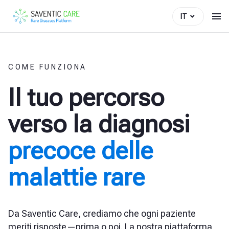
IT
COME FUNZIONA
Il tuo percorso
verso la diagnosi
precoce delle
malattie rare
Da Saventic Care, crediamo che ogni paziente
meriti risposte—prima o poi. La nostra piattaforma