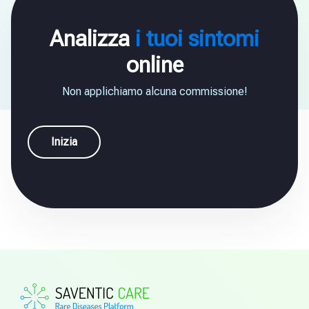
Analizza
i tuoi sintomi
online
Non applichiamo alcuna commissione!
Inizia