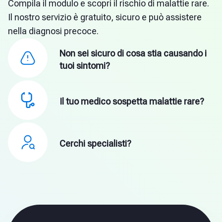
Compila il modulo e scopri il rischio di malattie rare.
Il nostro servizio è gratuito, sicuro e può assistere
Importante!
Questa analisi è completamente
nella diagnosi precoce.
gratuita e può richiedere diverse settimane,
poiché ogni caso ha la sua complessità.
Non sei sicuro di cosa stia causando i
tuoi sintomi?
Il tuo medico sospetta malattie rare?
Cerchi specialisti?