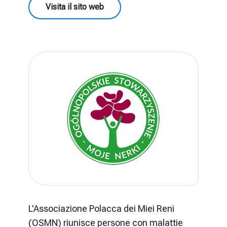
Visita il sito web
L'Associazione Polacca dei Miei Reni
(OSMN) riunisce persone con malattie