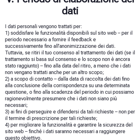
dati
I dati personali vengono trattati per:
1) soddisfare le funzionalità disponibili sul sito web – per il
periodo necessario a fornire il feedback e
successivamente fino all’anonimizzazione dei dati.
Tuttavia, se ritiri il tuo consenso al trattamento dei dati (se il
trattamento si basa sul consenso e lo scopo non è ancora
stato raggiunto) – fino alla data del ritiro, a meno che i dati
non vengano trattati anche per un altro scopo;
2) a scopo di contatto – dalla data di raccolta dei dati fino
alla conclusione della corrispondenza su una determinata
questione, o fino alla scadenza del periodo in cui possiamo
ragionevolmente presumere che i dati non siano più
necessari;
3) ai fini di perseguire e difendersi da tali richieste – non per
il termine di prescrizione per tali richieste;
4) per migliorare la funzionalità e garantire la sicurezza del
sito web – finché i dati saranno necessari a raggiungere
questo obiettivo.