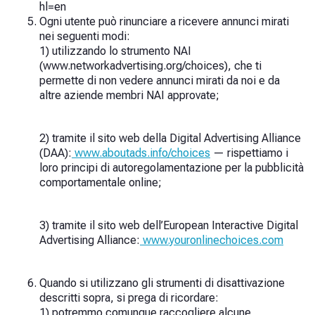
hl=en
Ogni utente può rinunciare a ricevere annunci mirati
nei seguenti modi:
1) utilizzando lo strumento NAI
(www.networkadvertising.org/choices), che ti
permette di non vedere annunci mirati da noi e da
altre aziende membri NAI approvate;
2) tramite il sito web della Digital Advertising Alliance
(DAA):
www.aboutads.info/choices
— rispettiamo i
loro principi di autoregolamentazione per la pubblicità
comportamentale online;
3) tramite il sito web dell’European Interactive Digital
Advertising Alliance:
www.youronlinechoices.com
Quando si utilizzano gli strumenti di disattivazione
descritti sopra, si prega di ricordare:
1) potremmo comunque raccogliere alcune