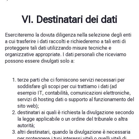
VI. Destinatari dei dati
Eserciteremo la dovuta diligenza nella selezione degli enti
a cui trasferire i dati raccolti e richiederemo a tali enti di
proteggere tali dati utilizzando misure tecniche e
organizzative appropriate. I dati personali che riceviamo
possono essere divulgati solo a:
terze parti che ci forniscono servizi necessari per
soddisfare gli scopi per cui trattiamo i dati (ad
esempio IT, contabilità, comunicazioni elettroniche,
servizi di hosting dati o supporto al funzionamento del
sito web);
destinatari ai quali è richiesta la divulgazione secondo
la legge applicabile o un ordine del tribunale o altra
autorità;
altri destinatari, quando la divulgazione è necessaria
per proteggere i tuoi interessi vitali o quelli vitali di