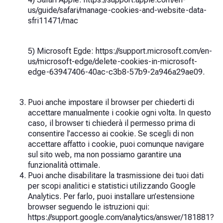
us/guide/safari/manage-cookies-and-website-data-
sfri11471/mac
5) Microsoft Egde: https://support.microsoft.com/en-
us/microsoft-edge/delete-cookies-in-microsoft-
edge-63947406-40ac-c3b8-57b9-2a946a29ae09.
Puoi anche impostare il browser per chiederti di
accettare manualmente i cookie ogni volta. In questo
caso, il browser ti chiederà il permesso prima di
consentire l’accesso ai cookie. Se scegli di non
accettare affatto i cookie, puoi comunque navigare
sul sito web, ma non possiamo garantire una
funzionalità ottimale.
Puoi anche disabilitare la trasmissione dei tuoi dati
per scopi analitici e statistici utilizzando Google
Analytics. Per farlo, puoi installare un’estensione
browser seguendo le istruzioni qui:
https://support.google.com/analytics/answer/181881?