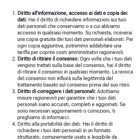
Diritto all’informazione, accesso ai dati e copia dei
dati:
Hai il diritto di richiedere informazioni sui tuoi
dati personali che conserviamo o a cui abbiamo
accesso in qualsiasi momento. Su richiesta, riceverai
una copia gratuita dei tuoi dati personali elaborati. Per
ogni copia aggiuntiva, potremmo addebitare una
tariffa per coprire costi amministrativi ragionevoli.
Diritto di ritirare il consenso:
Ogni volta che i tuoi dati
vengono trattati sulla base del consenso, hai il diritto
di ritirare il consenso in qualsiasi momento. La revoca
del consenso non influirà sulla legittimità del
trattamento basato sul consenso prima del suo ritiro.
Diritto di correggere i dati personali:
Adottiamo
misure ragionevoli per garantire che i tuoi dati
personali siano accurati, completi e aggiornati. Se
sono necessari aggiornamenti o correzioni, ti
preghiamo di informarci.
Diritto alla portabilità dei dati:
Hai il diritto di
richiedere i tuoi dati personali in un formato
strutturato, comunemente usato e leggibile da