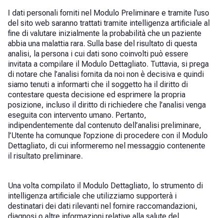
I dati personali forniti nel Modulo Preliminare e tramite l’uso
del sito web saranno trattati tramite intelligenza artificiale al
fine di valutare inizialmente la probabilità che un paziente
abbia una malattia rara. Sulla base del risultato di questa
analisi, la persona i cui dati sono coinvolti può essere
invitata a compilare il Modulo Dettagliato. Tuttavia, si prega
di notare che l’analisi fornita da noi non è decisiva e quindi
siamo tenuti a informarti che il soggetto ha il diritto di
contestare questa decisione ed esprimere la propria
posizione, incluso il diritto di richiedere che l’analisi venga
eseguita con intervento umano. Pertanto,
indipendentemente dal contenuto dell’analisi preliminare,
l’Utente ha comunque l’opzione di procedere con il Modulo
Dettagliato, di cui informeremo nel messaggio contenente
il risultato preliminare.
Una volta compilato il Modulo Dettagliato, lo strumento di
intelligenza artificiale che utilizziamo supporterà i
destinatari dei dati rilevanti nel fornire raccomandazioni,
diagnosi o altre informazioni relative alla salute del