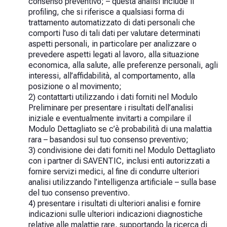
consenso preventivo; – questa analisi include il
profiling, che si riferisce a qualsiasi forma di
trattamento automatizzato di dati personali che
comporti l’uso di tali dati per valutare determinati
aspetti personali, in particolare per analizzare o
prevedere aspetti legati al lavoro, alla situazione
economica, alla salute, alle preferenze personali, agli
interessi, all’affidabilità, al comportamento, alla
posizione o al movimento;
2) contattarti utilizzando i dati forniti nel Modulo
Preliminare per presentare i risultati dell’analisi
iniziale e eventualmente invitarti a compilare il
Modulo Dettagliato se c’è probabilità di una malattia
rara – basandosi sul tuo consenso preventivo;
3) condivisione dei dati forniti nel Modulo Dettagliato
con i partner di SAVENTIC, inclusi enti autorizzati a
fornire servizi medici, al fine di condurre ulteriori
analisi utilizzando l’intelligenza artificiale – sulla base
del tuo consenso preventivo.
4) presentare i risultati di ulteriori analisi e fornire
indicazioni sulle ulteriori indicazioni diagnostiche
relative alle malattie rare, supportando la ricerca di