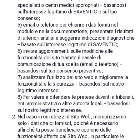
specialisti o centri medici appropriati – basandosi
sull’interesse legittimo di SAVENTIC e sul tuo
consenso;
5) email o telefono per chiarire i dati forniti nel
modulo e nella documentazione, presentare i risultati
di ulteriori analisi e suggerire indicazioni diagnostiche
– basate sull’interesse legittimo di SAVENTIC;
6) inviare aggiornamenti sulle modifiche alle
funzionalità del sito tramite il canale di
comunicazione di tua scelta (email o telefono) –
basandosi sul tuo consenso preventivo;
7) analizzare l’utilizzo del sito web e migliorarne la
funzionalità e la sicurezza – basandosi sul nostro
legittimo interesse;
8) Far valere e difendere le pretese davanti a tribunali,
enti amministrativi o altre autorità legali – basandosi
sul nostro legittimo interesse.
Nel caso in cui utilizzi il Sito Web, memorizziamo
solo i dati che ci fornisci, poiché è necessario
affinché tu possa beneficiare appieno delle
funzionalità offerte dal Sito Web, in particolare le