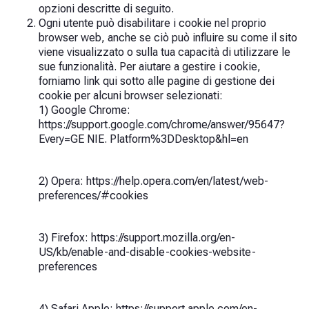
opzioni descritte di seguito.
Ogni utente può disabilitare i cookie nel proprio
browser web, anche se ciò può influire su come il sito
viene visualizzato o sulla tua capacità di utilizzare le
sue funzionalità. Per aiutare a gestire i cookie,
forniamo link qui sotto alle pagine di gestione dei
cookie per alcuni browser selezionati:
1) Google Chrome:
https://support.google.com/chrome/answer/95647?
Every=GE NIE. Platform%3DDesktop&hl=en
2) Opera: https://help.opera.com/en/latest/web-
preferences/#cookies
3) Firefox: https://support.mozilla.org/en-
US/kb/enable-and-disable-cookies-website-
preferences
4) Safari Apple: https://support.apple.com/en-