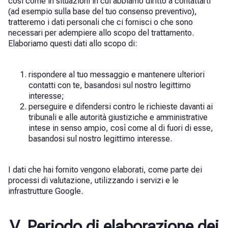
così come in situazioni in cui abbiamo diritto a contattarti
(ad esempio sulla base del tuo consenso preventivo),
tratteremo i dati personali che ci fornisci o che sono
necessari per adempiere allo scopo del trattamento.
Elaboriamo questi dati allo scopo di:
rispondere al tuo messaggio e mantenere ulteriori
contatti con te, basandosi sul nostro legittimo
interesse;
perseguire e difendersi contro le richieste davanti ai
tribunali e alle autorità giustiziche e amministrative
intese in senso ampio, così come al di fuori di esse,
basandosi sul nostro legittimo interesse.
I dati che hai fornito vengono elaborati, come parte dei
processi di valutazione, utilizzando i servizi e le
infrastrutture Google.
V. Periodo di elaborazione dei