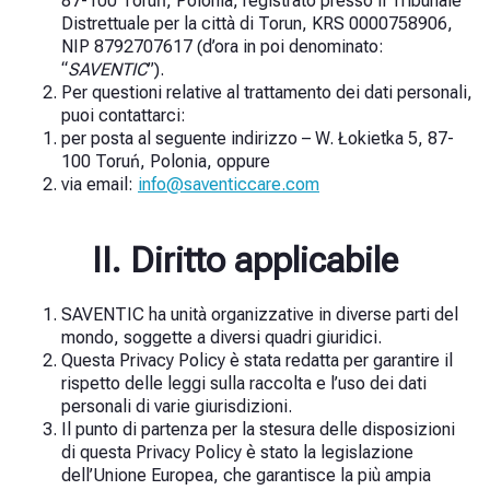
87-100 Toruń, Polonia, registrato presso il Tribunale
Distrettuale per la città di Torun, KRS 0000758906,
NIP 8792707617 (d’ora in poi denominato:
“
SAVENTIC
”).
Per questioni relative al trattamento dei dati personali,
puoi contattarci:
per posta al seguente indirizzo – W. Łokietka 5, 87-
100 Toruń, Polonia, oppure
via email:
info@saventiccare.com
II. Diritto applicabile
SAVENTIC ha unità organizzative in diverse parti del
mondo, soggette a diversi quadri giuridici.
Questa Privacy Policy è stata redatta per garantire il
rispetto delle leggi sulla raccolta e l’uso dei dati
personali di varie giurisdizioni.
Il punto di partenza per la stesura delle disposizioni
di questa Privacy Policy è stato la legislazione
dell’Unione Europea, che garantisce la più ampia