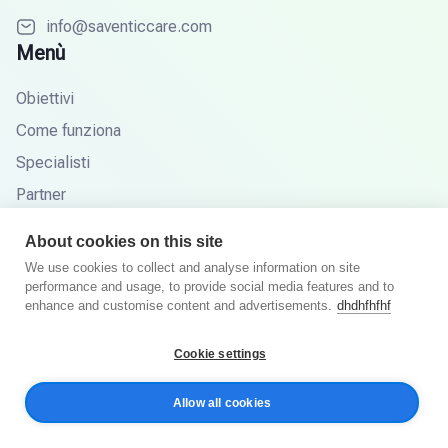
info@saventiccare.com
Menù
Obiettivi
Come funziona
Specialisti
Partner
Base di conoscenza
About cookies on this site
Domande frequenti
We use cookies to collect and analyse information on site
performance and usage, to provide social media features and to
enhance and customise content and advertisements.
dhdhfhfhf
© Saventic Care 2026. Tutti i diritti riservati.
Cookie settings
Informativa sulla privacy
Termini e Condizioni
Allow all cookies