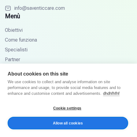
info@saventiccare.com
Menù
Obiettivi
Come funziona
Specialisti
Partner
Base di conoscenza
About cookies on this site
Domande frequenti
We use cookies to collect and analyse information on site
performance and usage, to provide social media features and to
enhance and customise content and advertisements.
dhdhfhfhf
© Saventic Care 2026. Tutti i diritti riservati.
Cookie settings
Informativa sulla privacy
Termini e Condizioni
Allow all cookies