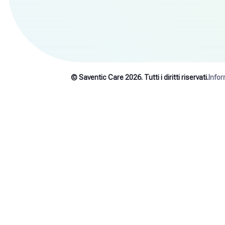
© Saventic Care 2026. Tutti i diritti riservati.
Infor