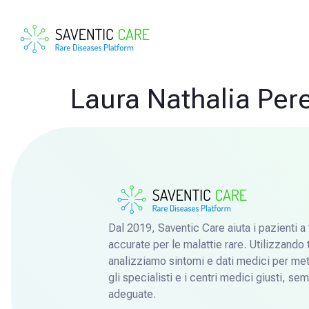
Laura Nathalia Per
Dal 2019, Saventic Care aiuta i pazienti a
accurate per le malattie rare. Utilizzando 
analizziamo sintomi e dati medici per mett
gli specialisti e i centri medici giusti, se
adeguate.