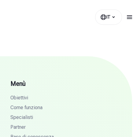
IT
Menù
Obiettivi
Come funziona
Specialisti
Partner
Base di conoscenza