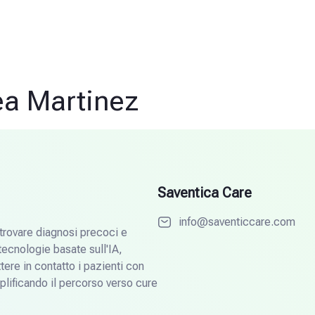
ea Martinez
Saventica Care
info@saventiccare.com
 trovare diagnosi precoci e
tecnologie basate sull'IA,
ere in contatto i pazienti con
mplificando il percorso verso cure