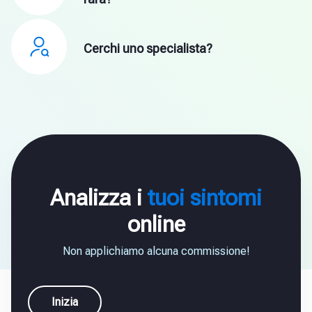
Cerchi uno specialista?
Analizza i
tuoi sintomi
online
Non applichiamo alcuna commissione!
Inizia