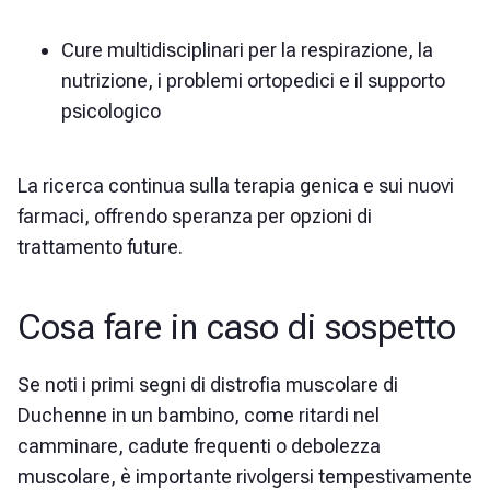
Cure multidisciplinari per la respirazione, la
nutrizione, i problemi ortopedici e il supporto
psicologico
La ricerca continua sulla terapia genica e sui nuovi
farmaci, offrendo speranza per opzioni di
trattamento future.
Cosa fare in caso di sospetto
Se noti i primi segni di distrofia muscolare di
Duchenne in un bambino, come ritardi nel
camminare, cadute frequenti o debolezza
muscolare, è importante rivolgersi tempestivamente