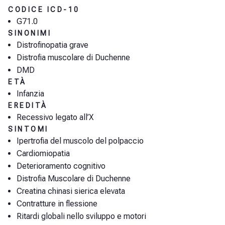
CODICE ICD-10
G71.0
SINONIMI
Distrofinopatia grave
Distrofia muscolare di Duchenne
DMD
ETÀ
Infanzia
EREDITÀ
Recessivo legato all’X
SINTOMI
Ipertrofia del muscolo del polpaccio
Cardiomiopatia
Deterioramento cognitivo
Distrofia Muscolare di Duchenne
Creatina chinasi sierica elevata
Contratture in flessione
Ritardi globali nello sviluppo e motori