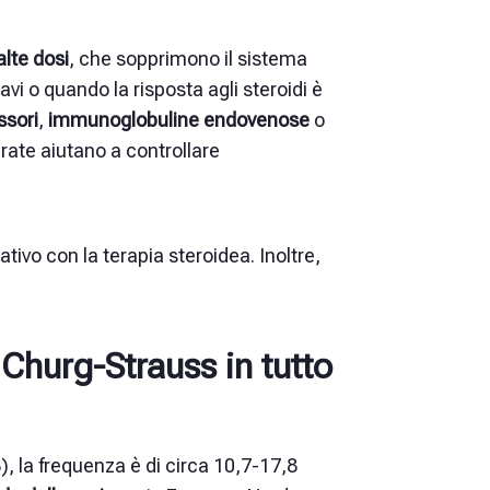
alte dosi
, che sopprimono il sistema
vi o quando la risposta agli steroidi è
sori
,
immunoglobuline endovenose
o
ate aiutano a controllare
ivo con la terapia steroidea. Inoltre,
Churg-Strauss in tutto
, la frequenza è di circa 10,7-17,8