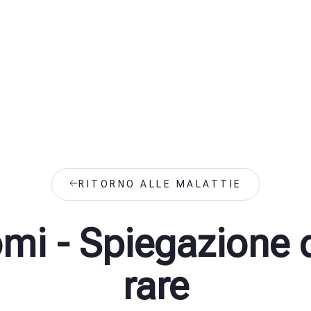
RITORNO ALLE MALATTIE
omi - Spiegazione d
rare