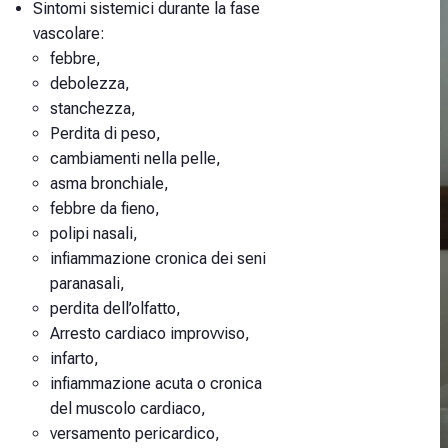
Sintomi sistemici durante la fase
vascolare:
febbre,
debolezza,
stanchezza,
Perdita di peso,
cambiamenti nella pelle,
asma bronchiale,
febbre da fieno,
polipi nasali,
infiammazione cronica dei seni
paranasali,
perdita dell’olfatto,
Arresto cardiaco improvviso,
infarto,
infiammazione acuta o cronica
del muscolo cardiaco,
versamento pericardico,