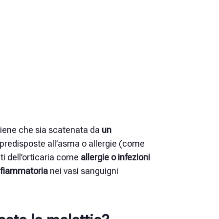
tiene che sia scatenata da
un
predisposte all’asma o allergie (come
ti dell’orticaria come
allergie o infezioni
nfiammatoria
nei vasi sanguigni