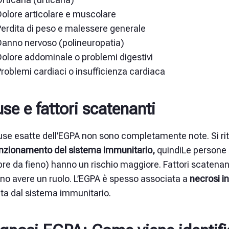
Dolore articolare e muscolare
Perdita di peso e malessere generale
Danno nervoso (polineuropatia)
olore addominale o problemi digestivi
roblemi cardiaci o insufficienza cardiaca
se e fattori scatenanti
use esatte dell’EGPA non sono completamente note. Si ri
nzionamento del sistema immunitario,
quindi
Le persone 
bre da fieno) hanno un rischio maggiore. Fattori scatenan
no avere un ruolo. L’EGPA è spesso associata a
necrosi i
ta dal sistema immunitario.