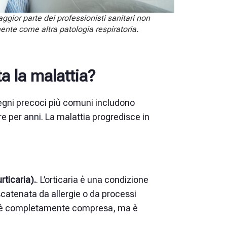
ggior parte dei professionisti sanitari non
nte come altra patologia respiratoria.
a la malattia?
I segni precoci più comuni includono
e per anni. La malattia progredisce in
urticaria).
. L’orticaria è una condizione
 scatenata da allergie o da processi
non è completamente compresa, ma è