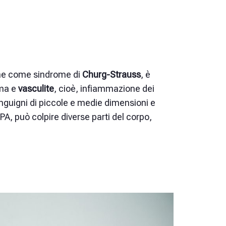
he come sindrome di
Churg-Strauss
, è
sma e
vasculite
, cioè, infiammazione dei
anguigni di piccole e medie dimensioni e
GPA, può colpire diverse parti del corpo,