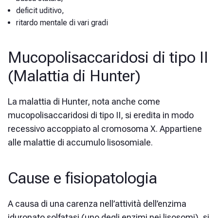
deficit uditivo,
ritardo mentale di vari gradi
Mucopolisaccaridosi di tipo II
(Malattia di Hunter)
La malattia di Hunter, nota anche come
mucopolisaccaridosi di tipo II, si eredita in modo
recessivo accoppiato al cromosoma X. Appartiene
alle malattie di accumulo lisosomiale.
Cause e fisiopatologia
A causa di una carenza nell’attività dell’enzima
iduronato solfatasi (uno degli enzimi nei lisosomi), si