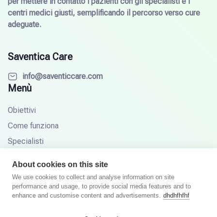
per mettere in contatto i pazienti con gli specialisti e i
centri medici giusti, semplificando il percorso verso cure
adeguate.
Saventica Care
info@saventiccare.com
Menù
Obiettivi
Come funziona
Specialisti
Partner
About cookies on this site
Base di conoscenza
We use cookies to collect and analyse information on site
performance and usage, to provide social media features and to
Domande frequenti
enhance and customise content and advertisements.
dhdhfhfhf