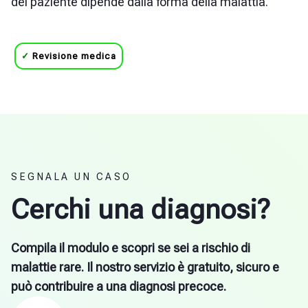
del paziente dipende dalla forma della malattia.
✓
Revisione medica
SEGNALA UN CASO
Cerchi una diagnosi?
Compila il modulo e scopri se sei a rischio di
malattie rare. Il nostro servizio è gratuito, sicuro e
può contribuire a una diagnosi precoce.