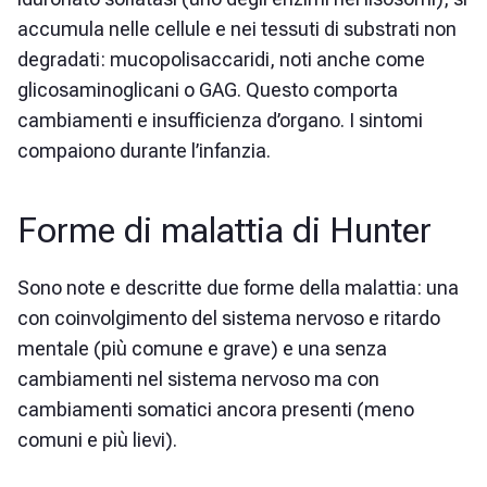
accumula nelle cellule e nei tessuti di substrati non
degradati: mucopolisaccaridi, noti anche come
glicosaminoglicani o GAG. Questo comporta
cambiamenti e insufficienza d’organo. I sintomi
compaiono durante l’infanzia.
Forme di malattia di Hunter
Sono note e descritte due forme della malattia: una
con coinvolgimento del sistema nervoso e ritardo
mentale (più comune e grave) e una senza
cambiamenti nel sistema nervoso ma con
cambiamenti somatici ancora presenti (meno
comuni e più lievi).