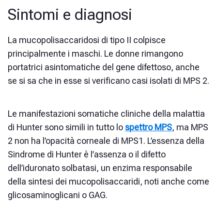
Sintomi e diagnosi
La mucopolisaccaridosi di tipo II colpisce
principalmente i maschi. Le donne rimangono
portatrici asintomatiche del gene difettoso, anche
se si sa che in esse si verificano casi isolati di MPS 2.
Le manifestazioni somatiche cliniche della malattia
di Hunter sono simili in tutto lo
spettro MPS
, ma MPS
2 non ha l’opacità corneale di MPS1. L’essenza della
Sindrome di Hunter è l’assenza o il difetto
dell’iduronato solbatasi, un enzima responsabile
della sintesi dei mucopolisaccaridi, noti anche come
glicosaminoglicani o GAG.