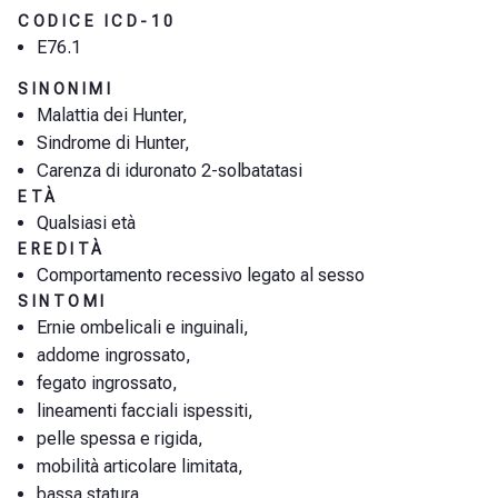
CODICE ICD-10
E76.1
SINONIMI
Malattia dei Hunter,
Sindrome di Hunter,
Carenza di iduronato 2-solbatatasi
ETÀ
Qualsiasi età
EREDITÀ
Comportamento recessivo legato al sesso
SINTOMI
Ernie ombelicali e inguinali,
addome ingrossato,
fegato ingrossato,
lineamenti facciali ispessiti,
pelle spessa e rigida,
mobilità articolare limitata,
bassa statura,