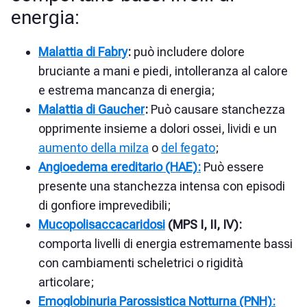
energia:
Malattia di Fabry
:
può includere dolore
bruciante a mani e piedi, intolleranza al calore
e estrema mancanza di energia;
Malattia di Gaucher
:
Può causare stanchezza
opprimente insieme a dolori ossei, lividi e
un
aumento della milza
o
del fegato
;
Angioedema ereditario (HAE):
Può essere
presente una stanchezza intensa con episodi
di gonfiore imprevedibili;
Mucopolisaccacaridosi
(MPS I, II, IV):
comporta livelli di energia estremamente bassi
con cambiamenti scheletrici o rigidità
articolare;
Emoglobinuria Parossistica Notturna (PNH):