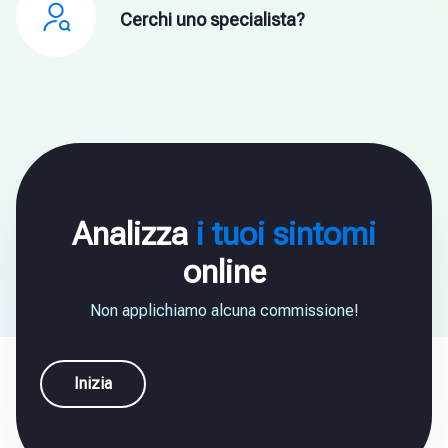
Cerchi uno specialista?
Analizza
i tuoi sintomi
online
Non applichiamo alcuna commissione!
Inizia