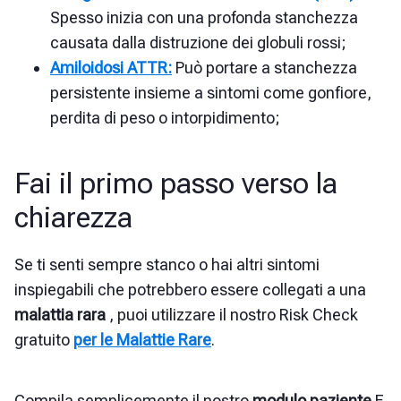
Spesso inizia con una profonda stanchezza
causata dalla distruzione dei globuli rossi;
Amiloidosi ATTR:
Può portare a stanchezza
persistente insieme a sintomi come gonfiore,
perdita di peso o intorpidimento;
Fai il primo passo verso la
chiarezza
Se ti senti sempre stanco
o hai altri sintomi
inspiegabili che potrebbero essere collegati a una
malattia rara
, puoi utilizzare il nostro Risk Check
gratuito
per le Malattie Rare
.
Compila semplicemente il nostro
modulo paziente
E