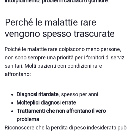
intorpidimento
,
problemi cardiaci
o
gonfiore
.
Perché le malattie rare
vengono spesso trascurate
Poiché le malattie rare colpiscono meno persone,
non sono sempre una priorità per i fornitori di servizi
sanitari. Molti pazienti con condizioni rare
affrontano:
Diagnosi ritardate
, spesso per anni
Molteplici diagnosi errate
Trattamenti che non affrontano il vero
problema
Riconoscere che la perdita di peso indesiderata può