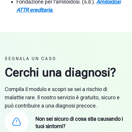
Fondazione per l’amiloidosi. (s.d.).
Amiloidosi
ATTR ereditaria
.
SEGNALA UN CASO
Cerchi una diagnosi?
Compila il modulo e scopri se sei a rischio di
malattie rare. Il nostro servizio è gratuito, sicuro e
può contribuire a una diagnosi precoce.
Non sei sicuro di cosa stia causando i
tuoi sintomi?