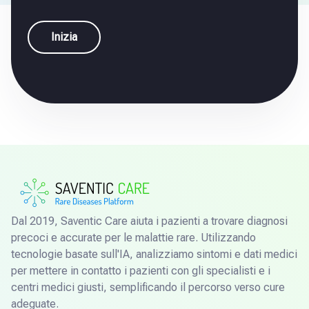
Inizia
Dal 2019, Saventic Care aiuta i pazienti a trovare diagnosi
precoci e accurate per le malattie rare. Utilizzando
tecnologie basate sull'IA, analizziamo sintomi e dati medici
per mettere in contatto i pazienti con gli specialisti e i
centri medici giusti, semplificando il percorso verso cure
adeguate.