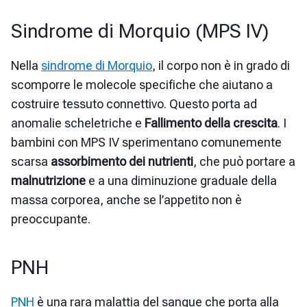
Sindrome di Morquio (MPS IV)
Nella
sindrome di Morquio
, il corpo non è in grado di
scomporre le molecole specifiche che aiutano a
costruire tessuto connettivo. Questo porta ad
anomalie scheletriche e
Fallimento della crescita
. I
bambini con MPS IV sperimentano comunemente
scarsa
assorbimento dei nutrienti
, che può portare a
malnutrizione
e a una diminuzione graduale della
massa corporea, anche se l’appetito non è
preoccupante.
PNH
PNH
è una rara malattia del sangue che porta alla