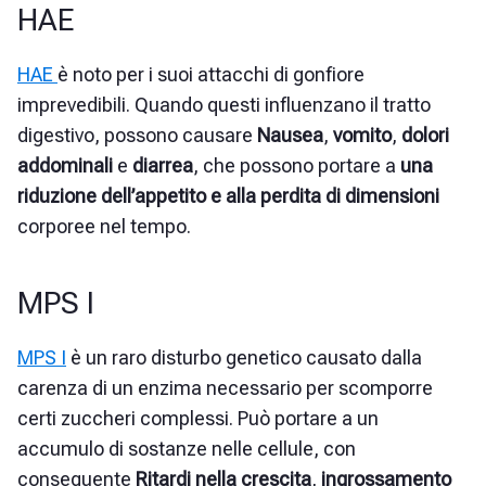
HAE
HAE
è noto per i suoi attacchi di gonfiore
imprevedibili. Quando questi influenzano il tratto
digestivo, possono causare
Nausea
,
vomito
,
dolori
addominali
e
diarrea
, che possono portare a
una
riduzione dell’appetito e alla perdita di dimensioni
corporee nel tempo.
MPS I
MPS I
è un raro disturbo genetico causato dalla
carenza di un enzima necessario per scomporre
certi zuccheri complessi. Può portare a un
accumulo di sostanze nelle cellule, con
conseguente
Ritardi nella crescita
,
ingrossamento