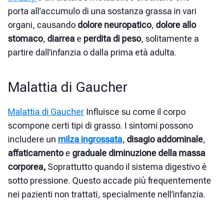
porta all’accumulo di una sostanza grassa in vari
organi, causando
dolore neuropatico
,
dolore allo
stomaco
,
diarrea
e
perdita di peso
, solitamente a
partire dall’infanzia o dalla prima età adulta.
Malattia di Gaucher
Malattia di Gaucher
Influisce su come il corpo
scompone certi tipi di grasso. I sintomi possono
includere un
milza ingrossata
,
disagio addominale
,
affaticamento
e
graduale diminuzione della massa
corporea,
Soprattutto quando il sistema digestivo è
sotto pressione. Questo accade più frequentemente
nei pazienti non trattati, specialmente nell’infanzia.