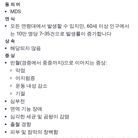
동의어
MDS
연식
모든 연령대에서 발생할 수 있지만, 60세 이상 인구에서
는 10만 명당 7–35건으로 발생률이 증가합니다
상속
해당되지 않음
증상
빈혈(경증에서 중증까지)으로 이어지는 증상:
약점
어지럼증
운동 내성 감소
기절
심부전
면역 기능 장애
심각한 세균 및 곰팡이 감염
출혈 경향
피부 및 점막의 창백함