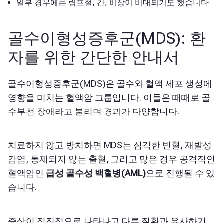
일부 경우에는 림프절, 간, 비장이 비대되기도 했습니다
골수이형성증후군(MDS): 환
자를 위한 간단한 안내서
골수이형성증후군(MDS)은 골수와 혈액 세포 생성에
영향을 미치는 혈액암 그룹입니다. 이들은 때때로 골
수부전 장애라고 불리며 경과가 다양합니다.
치료하지 않고 방치하면 MDS는 심각한 빈혈, 재발성
감염, 통제되지 않는 출혈, 그리고 많은 경우
공격적인
혈액암인
급성 골수성 백혈병(AML)
으로 진행될 수 있
습니다.
증상이 점진적으로 나타나고 다른 질환과 유사하기