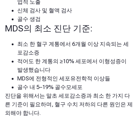
업적 노출
신체 검사 및 혈액 검사
골수 생검
MDS의 최소 진단 기준:
최소 한 혈구 계통에서 6개월 이상 지속되는 세
포감소증
적어도 한 계통의 ≥10% 세포에서 이형성증이
발생했습니다
MDS에 전형적인 세포유전학적 이상들
골수 내 5–19% 골수모세포
진단을 위해서는 말초 세포감소증과 최소 한 가지 다
른 기준이 필요하며, 혈구 수치 저하의 다른 원인은 제
외해야 합니다.