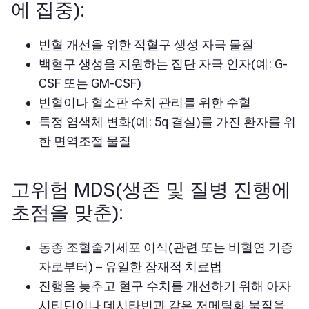
에 집중):
빈혈 개선을 위한 적혈구 생성 자극 물질
백혈구 생성을 지원하는 집단 자극 인자(예: G-
CSF 또는 GM-CSF)
빈혈이나 혈소판 수치 관리를 위한 수혈
특정 염색체 변화(예: 5q 결실)를 가진 환자를 위
한 면역조절 물질
고위험 MDS(생존 및 질병 진행에
초점을 맞춘):
동종 조혈줄기세포 이식(관련 또는 비혈연 기증
자로부터) – 유일한 잠재적 치료법
진행을 늦추고 혈구 수치를 개선하기 위해 아자
시티딘이나 데시타빈과 같은 저메틸화 물질을