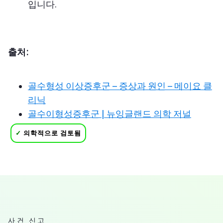
입니다.
출처:
골수형성 이상증후군 – 증상과 원인 – 메이요 클
리닉
골수이형성증후군 | 뉴잉글랜드 의학 저널
✓
의학적으로 검토됨
사건 신고