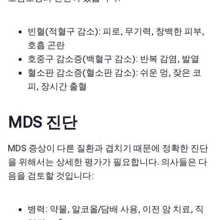
빈혈(적혈구 감소): 피로, 무기력, 창백한 피부,
호흡 곤란
호중구 감소증(백혈구 감소): 반복 감염, 발열
혈소판 감소증(혈소판 감소): 쉬운 멍, 잦은 코
피, 장시간 출혈
MDS 진단
MDS 증상이 다른 질환과 겹치기 때문에 정확한 진단
을 위해서는 상세한 평가가 필요합니다. 의사들은 다
음을 검토할 것입니다:
병력: 약물, 알코올/담배 사용, 이전 암 치료, 직