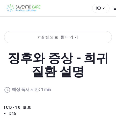
KO
질병으로 돌아가기
징후와 증상 - 희귀
질환 설명
예상 독서 시간:
1 min
ICD-10 코드
D46