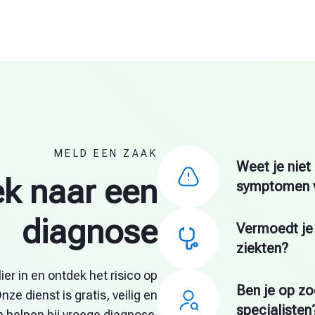
MELD EEN ZAAK
Weet je niet
k naar een
symptomen 
diagnose
Vermoedt je
ziekten?
ier in en ontdek het risico op
Ben je op zo
ze dienst is gratis, veilig en
specialisten
 helpen bij vroege diagnose.