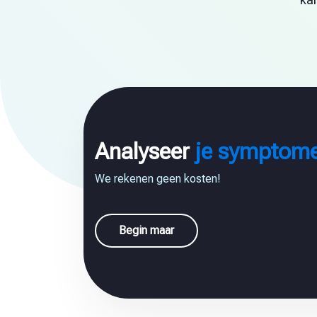
Analyseer
je symptom
We rekenen geen kosten!
Begin maar