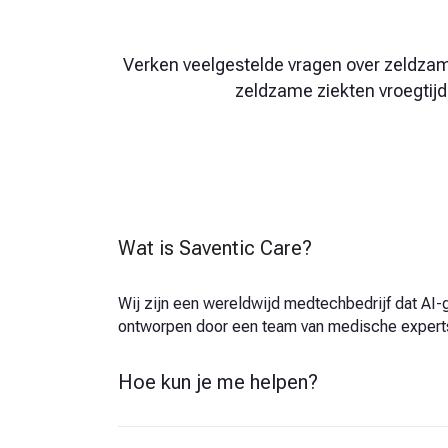
Verken veelgestelde vragen over zeldza
zeldzame ziekten vroegtij
Wat is Saventic Care?
Wij zijn een wereldwijd medtechbedrijf dat AI
ontworpen door een team van medische experts
Hoe kun je me helpen?