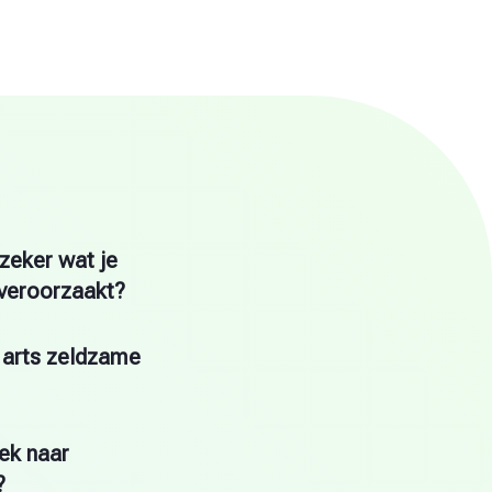
 zeker wat je
veroorzaakt?
 arts zeldzame
ek naar
?