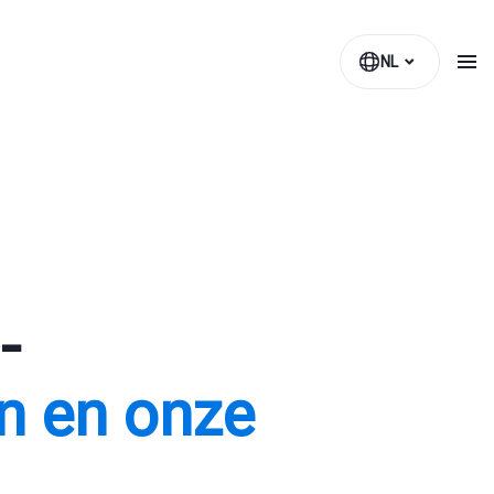
NL
-
n en onze