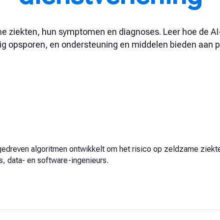
me ziekten, hun symptomen en diagnoses. Leer hoe de AI
dig opsporen, en ondersteuning en middelen bieden aan p
-gedreven algoritmen ontwikkelt om het risico op zeldzame ziek
, data- en software-ingenieurs.