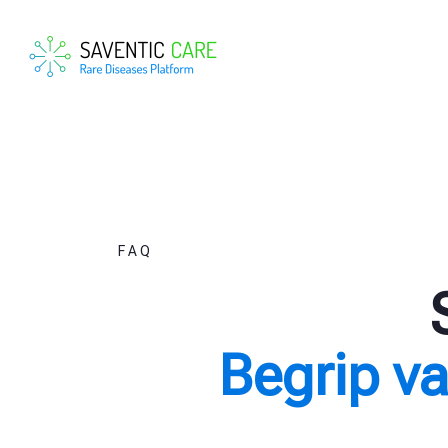
FAQ
Begrip v