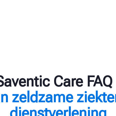
Saventic Care FAQ 
an zeldzame ziekte
dienstverlening