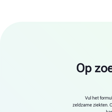
Op zoe
Vul het formul
zeldzame ziekten. On
kan