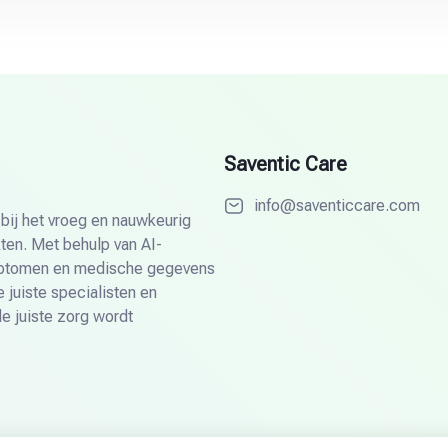
Saventic Care
info@saventiccare.com
bij het vroeg en nauwkeurig
ten. Met behulp van AI-
mptomen en medische gegevens
 juiste specialisten en
e juiste zorg wordt