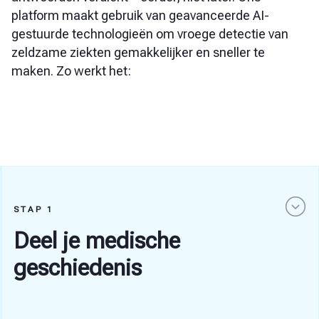
platform maakt gebruik van geavanceerde AI-
gestuurde technologieën om vroege detectie van
zeldzame ziekten gemakkelijker en sneller te
maken. Zo werkt het:
STAP 1
Deel je medische
geschiedenis
De eerste stap is eenvoudig: je verstrekt ons