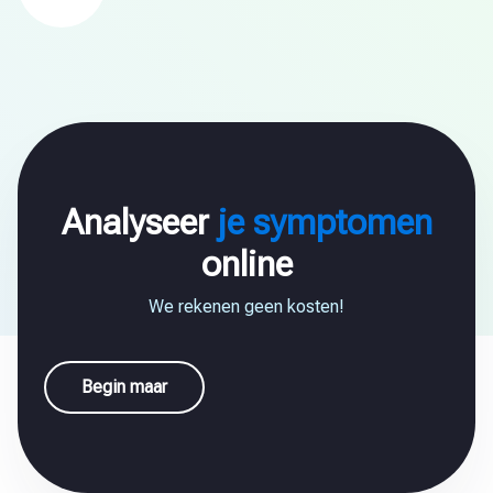
Analyseer
je symptomen
online
We rekenen geen kosten!
Begin maar