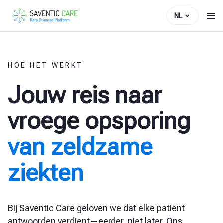
NL
HOE HET WERKT
Jouw reis naar
vroege opsporing
van zeldzame
ziekten
Bij Saventic Care geloven we dat elke patiënt
antwoorden verdient—eerder, niet later. Ons