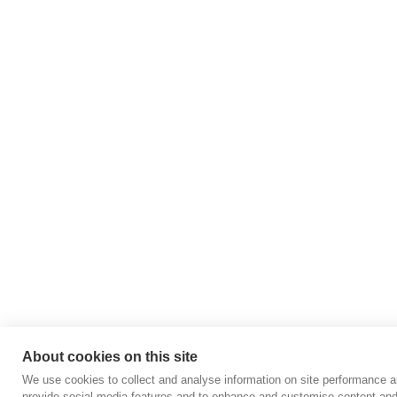
About cookies on this site
We use cookies to collect and analyse information on site performance a
provide social media features and to enhance and customise content an