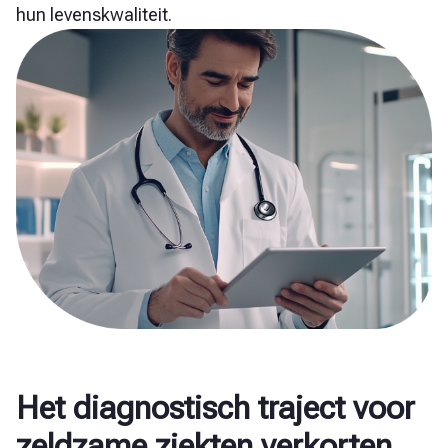
hun levenskwaliteit.
Het diagnostisch traject voor
zeldzame ziekten verkorten