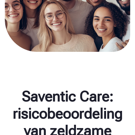
Saventic Care:
risicobeoordeling
van zeldzame