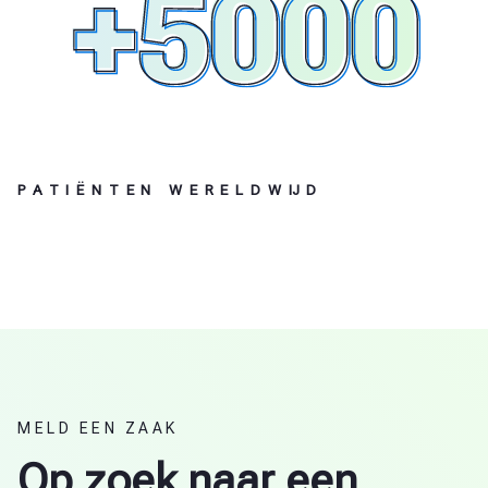
PATIËNTEN WERELDWIJD
MELD EEN ZAAK
Op zoek naar een