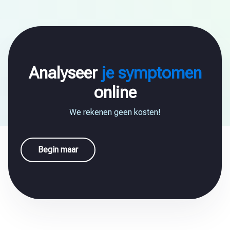
Analyseer
je symptomen
online
We rekenen geen kosten!
Begin maar