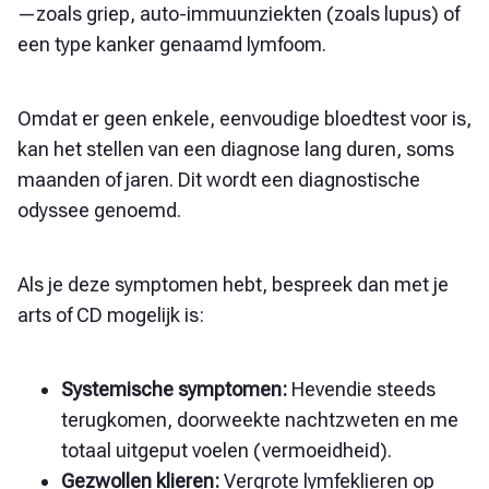
—zoals griep, auto-immuunziekten (zoals lupus) of
een type kanker genaamd lymfoom.
Omdat er geen enkele, eenvoudige bloedtest voor is,
kan het stellen van een diagnose lang duren, soms
maanden of jaren. Dit wordt een diagnostische
odyssee genoemd.
Als je deze symptomen hebt, bespreek dan met je
arts of CD mogelijk is:
Systemische symptomen:
Heven
die steeds
terugkomen, doorweekte nachtzweten en me
totaal uitgeput voelen (vermoeidheid).
Gezwollen klieren:
Vergrote lymfeklieren op