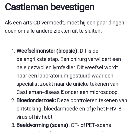
Castleman bevestigen
Als een arts CD vermoedt, moet hij een paar dingen
doen om alle andere ziekten uit te sluiten:
Weefselmonster (biopsie):
Dit is de
belangrijkste stap. Een chirurg verwijdert een
hele gezwollen lymfeklier. Dit weefsel wordt
naar een laboratorium gestuurd waar een
specialist zoekt naar de unieke tekenen van
Castleman-diseas
E
onder een microscoop.
Bloedonderzoek:
Deze controleren tekenen van
ontsteking, bloedarmoede en of je het HHV-8-
virus of hiv hebt.
Beeldvorming (scans):
CT- of PET-scans