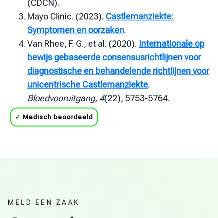
(CDCN).
Mayo Clinic. (2023).
Castlemanziekte:
Symptomen en oorzaken
.
Van Rhee, F. G., et al. (2020).
Internationale op
bewijs gebaseerde consensusrichtlijnen voor
diagnostische en behandelende richtlijnen voor
unicentrische Castlemanziekte
.
Bloedvooruitgang, 4
(22), 5753-5764.
✓
Medisch beoordeeld
MELD EEN ZAAK