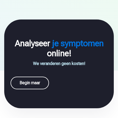
Analyseer
je symptomen
online!
We veranderen geen kosten!
Begin maar