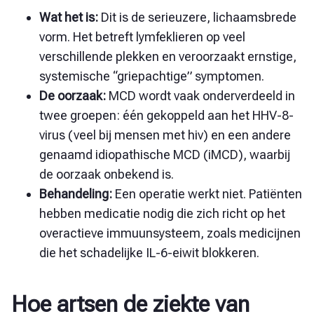
Wat het is:
Dit is de serieuzere, lichaamsbrede
vorm. Het betreft lymfeklieren op veel
verschillende plekken en veroorzaakt ernstige,
systemische “griepachtige” symptomen.
De oorzaak:
MCD wordt vaak onderverdeeld in
twee groepen: één gekoppeld aan het HHV-8-
virus (veel bij mensen met hiv) en een andere
genaamd idiopathische MCD (iMCD), waarbij
de oorzaak onbekend is.
Behandeling:
Een operatie werkt niet. Patiënten
hebben medicatie nodig die zich richt op het
overactieve immuunsysteem, zoals medicijnen
die het schadelijke IL-6-eiwit blokkeren.
Hoe artsen de ziekte van