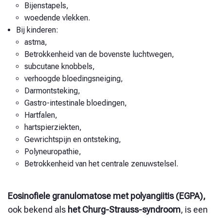
Bijenstapels,
woedende vlekken.
Bij kinderen:
astma,
Betrokkenheid van de bovenste luchtwegen,
subcutane knobbels,
verhoogde bloedingsneiging,
Darmontsteking,
Gastro-intestinale bloedingen,
Hartfalen,
hartspierziekten,
Gewrichtspijn en ontsteking,
Polyneuropathie,
Betrokkenheid van het centrale zenuwstelsel.
Eosinofiele granulomatose met polyangiitis (EGPA),
ook bekend als
het Churg-Strauss-syndroom
, is een