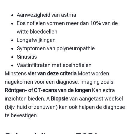
Aanwezigheid van astma
Eosinofielen vormen meer dan 10% van de
witte bloedcellen
Longafwijkingen
Symptomen van polyneuropathie
Sinusitis
Vaatinfiltraten met eosinofielen
Minstens
vier van deze criteria
Moet worden
nagekomen voor een diagnose. Imaging zoals
Röntgen- of CT-scans van de longen
Kan extra
inzichten bieden. A
Biopsie
van aangetast weefsel
(bijv. huid of zenuwen) kan ook helpen de diagnose
te bevestigen.