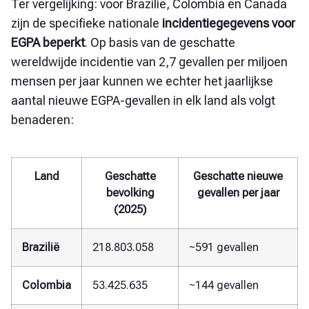
Ter vergelijking: voor Brazilië, Colombia en Canada
zijn de specifieke nationale
incidentiegegevens voor
EGPA beperkt
. Op basis van de geschatte
wereldwijde incidentie van 2,7 gevallen per miljoen
mensen per jaar kunnen we echter het jaarlijkse
aantal nieuwe EGPA-gevallen in elk land als volgt
benaderen:
Land
Geschatte
Geschatte nieuwe
bevolking
gevallen per jaar
(2025)
Brazilië
218.803.058
~591 gevallen
Colombia
53.425.635
~144 gevallen