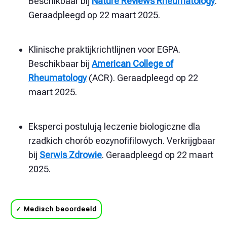
Beschikbaar bij
Nature Reviews Rheumatology
.
Geraadpleegd op 22 maart 2025.
Klinische praktijkrichtlijnen voor EGPA.
Beschikbaar bij
American College of
Rheumatology
(ACR). Geraadpleegd op 22
maart 2025.
Eksperci postulują leczenie biologiczne dla
rzadkich chorób eozynofifilowych. Verkrijgbaar
bij
Serwis Zdrowie
. Geraadpleegd op 22 maart
2025.
✓
Medisch beoordeeld