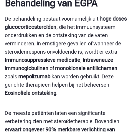
Behandeling van EGPA
De behandeling bestaat voornamelijk uit
hoge doses
glucocorticosteroïden
, die het immuunsysteem
onderdrukken en de ontsteking van de vaten
verminderen. In ernstigere gevallen of wanneer de
steroïdenrespons onvoldoende is, wordt er extra
Immunosuppressieve medicatie
,
intraveneuze
immunoglobulinen
of
monoklonale antilichamen
zoals
mepolizumab
kan worden gebruikt. Deze
gerichte therapieën helpen bij het beheersen
Eosinofiele ontsteking
.
De meeste patiënten laten een significante
verbetering zien met steroïdetherapie. Bovendien
ervaart ongeveer 90% merkbare verlichting van