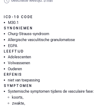
Geschatte leestijd:
5 min
ICD-10 CODE
M30.1
SYNONIEMEN
Churg-Strauss-syndroom
Allergische vasculitische granulomatose
EGPA
LEEFTIJD
Adolescenten
Volwassenen
Ouderen
ERFENIS
niet van toepassing
SYMPTOMEN
Systemische symptomen tijdens de vasculaire fase:
koorts,
zwakte,