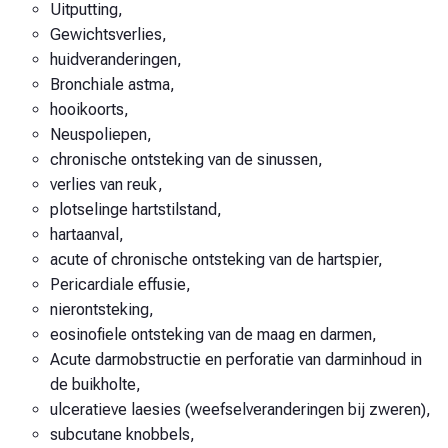
Uitputting,
Gewichtsverlies,
huidveranderingen,
Bronchiale astma,
hooikoorts,
Neuspoliepen,
chronische ontsteking van de sinussen,
verlies van reuk,
plotselinge hartstilstand,
hartaanval,
acute of chronische ontsteking van de hartspier,
Pericardiale effusie,
nierontsteking,
eosinofiele ontsteking van de maag en darmen,
Acute darmobstructie en perforatie van darminhoud in
de buikholte,
ulceratieve laesies (weefselveranderingen bij zweren),
subcutane knobbels,