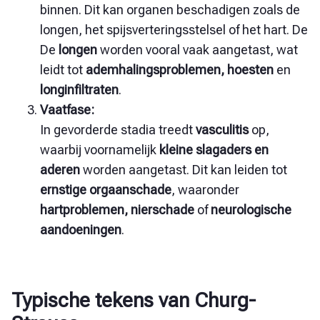
binnen. Dit kan organen beschadigen zoals de
longen, het spijsverteringsstelsel of het hart. De
De
longen
worden vooral vaak aangetast, wat
leidt tot
ademhalingsproblemen, hoesten
en
longinfiltraten
.
Vaatfase:
In gevorderde stadia treedt
vasculitis
op,
waarbij voornamelijk
kleine slagaders en
aderen
worden aangetast
. Dit kan leiden tot
ernstige orgaanschade
, waaronder
hartproblemen, nierschade
of
neurologische
aandoeningen
.
Typische tekens van Churg-