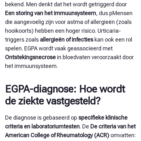
bekend. Men denkt dat het wordt getriggerd door
Een storing van het immuunsysteem
, dus p
Mensen
die aangevoelig zijn voor astma of allergieën (zoals
hooikoorts) hebben een hoger risico. Urticaria-
triggers zoals
allergieën of infecties
kan ook een rol
spelen. EGPA wordt vaak geassocieerd met
Ontstekingsnecrose
in bloedvaten veroorzaakt door
het immuunsysteem.
EGPA-diagnose: Hoe wordt
de ziekte vastgesteld?
De diagnose is gebaseerd op
specifieke klinische
criteria en laboratoriumtesten
. De
De criteria van het
American College of Rheumatology (ACR)
omvatten: