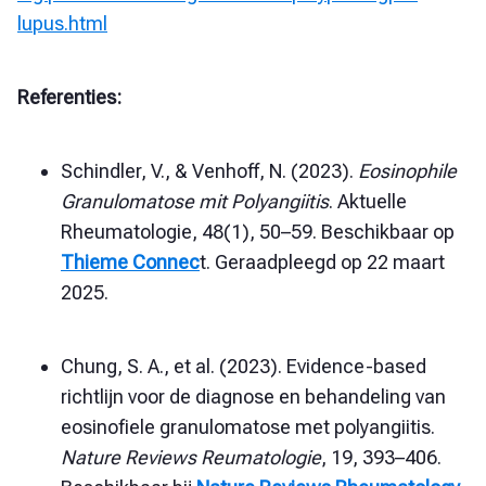
lupus.html
Referenties:
Schindler, V., & Venhoff, N. (2023).
Eosinophile
Granulomatose mit Polyangiitis
. Aktuelle
Rheumatologie, 48(1), 50–59. Beschikbaar op
Thieme Connec
t. Geraadpleegd op 22 maart
2025.
Chung, S. A., et al. (2023). Evidence-based
richtlijn voor de diagnose en behandeling van
eosinofiele granulomatose met polyangiitis.
Nature Reviews Reumatologie
, 19, 393–406.