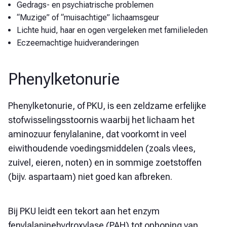
Gedrags- en psychiatrische problemen
“Muzige” of “muisachtige” lichaamsgeur
Lichte huid, haar en ogen vergeleken met familieleden
Eczeemachtige huidveranderingen
Phenylketonurie
Phenylketonurie, of PKU, is een zeldzame erfelijke
stofwisselingsstoornis waarbij het lichaam het
aminozuur fenylalanine, dat voorkomt in veel
eiwithoudende voedingsmiddelen (zoals vlees,
zuivel, eieren, noten) en in sommige zoetstoffen
(bijv. aspartaam) niet goed kan afbreken.
Bij PKU leidt een tekort aan het enzym
fenylalaninehydroxylase (PAH) tot ophoping van