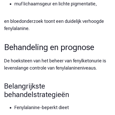
muf lichaamsgeur en lichte pigmentatie,
en bloedonderzoek toont een duidelijk verhoogde
fenylalanine.
Behandeling en prognose
De hoeksteen van het beheer van fenylketonurie is
levenslange controle van fenylalanineniveaus.
Belangrijkste
behandelstrategieën
Fenylalanine-beperkt dieet