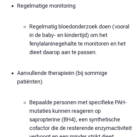
Regelmatige monitoring
Regelmatig bloedonderzoek doen (vooral
in de baby- en kindertijd) om het
fenylalaninegehalte te monitoren en het
dieet daarop aan te passen.
Aanvullende therapieën (bij sommige
patiënten)
Bepaalde personen met specifieke PAH-
mutaties kunnen reageren op
sapropterine (BH4), een synthetische
cofactor die de resterende enzymactiviteit
verhoogt en een minder strikt dieet