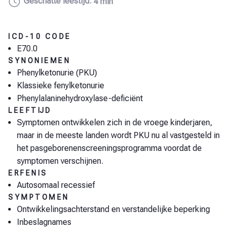
Geschatte leestijd:
4 min
ICD-10 CODE
E70.0
SYNONIEMEN
Phenylketonurie (PKU)
Klassieke fenylketonurie
Phenylalaninehydroxylase-deficiënt
LEEFTIJD
Symptomen ontwikkelen zich in de vroege kinderjaren,
maar in de meeste landen wordt PKU nu al vastgesteld in
het pasgeborenenscreeningsprogramma voordat de
symptomen verschijnen.
ERFENIS
Autosomaal recessief
SYMPTOMEN
Ontwikkelingsachterstand en verstandelijke beperking
Inbeslagnames