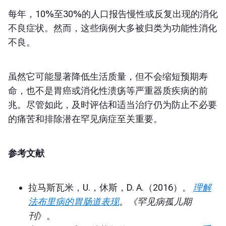
每年，10%至30%的人口报告慢性或反复出现的消化
不良症状。然而，这些病例大多被归类为功能性消化
不良。
虽然它可能显著降低生活质量，但不会缩短预期寿
命，也不是胃癌或消化性溃疡等严重器质疾病的前
兆。尽管如此，及时评估和适当治疗仍为防止不必要
的痛苦和排除潜在罕见病症至关重要。
参考文献
拉马斯瓦米，U.，休斯，D. A.（2016）。
理解
法布里病的胃肠道表现
。
《罕见病孤儿期
刊
》。