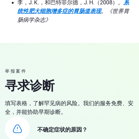
李，J. K.，和巴特菲尔德，J. H.（2008）。
系
统性肥大细胞增多症的胃肠道表现
。
《世界胃
肠病学杂志》
举报案件
寻求诊断
填写表格，了解罕见病的风险。我们的服务免费、安
全，并能协助早期诊断。
不确定症状的原因？