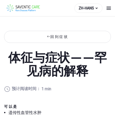
ZH-HANS
回到症状
体征与症状——罕
见病的解释
预计阅读时间：
1 min
可以是
遗传性血管性水肿