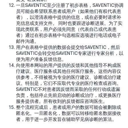
一旦SAVENTIC至少注册了初步表格，SAVENTIC协调
员可能会希望联系患者或用户（如果他们有权代表患
者），以澄清表格中提供的信息，或在必要时请求补
充信息或支持文件。 同时也要跟进诊断进展。为了实
现此类联系，用户必须先同意（代表自己或代表患
者）通过在初步表格中勾选相应选项进行电话或电子
邮件沟通。
用户在表格中提供的数据会提交给SAVENTIC，然后
SAVENTIC会转交给SAVENTIC专家进行专家分析，以
便为用户准备反馈信息。
向使用本网站的用户提供的反馈和其他指导不构成医
疗建议、医疗服务或其他任何医疗服务。这些内容仅
供参考，不得被视为专业的医疗建议、诊断或治疗建
议。特别是，它们不应取代专业的医疗检查或咨询。
SAVENTIC不对患者因反馈而采取的任何行动或遗漏
负责，包括停止先前启动的诊断或治疗，或更换医疗
服务提供者。所有收到的反馈都应咨询医生。
整个流程完成后，患者或用户的数据可能会被删除或
匿名化。一旦匿名化，数据可以转移给匿名数据接收
者，用于进一步开发旨在辅助罕见病诊断的算法。