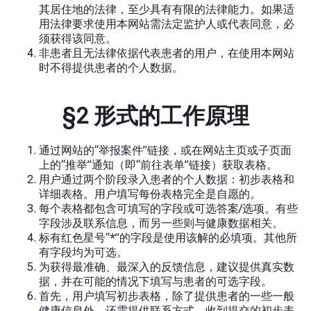
其居住地的法律，至少具有有限的法律能力。如果适
用法律要求使用本网站需法定监护人或代表同意，必
须获得该同意。
非患者且无法律依据代表患者的用户，在使用本网站
时不得提供患者的个人数据。
§2 形式的工作原理
通过网站的“举报案件”链接，或在网站主页或子页面
上的“推举”通知（即“前往表单”链接）获取表格。
用户通过两个阶段录入患者的个人数据：初步表格和
详细表格。用户填写每份表格完全是自愿的。
每个表格都包含可填写的字段或可选答案/选项。有些
字段涉及联系信息，而另一些则与健康数据相关。
标有红色星号“*”的字段是使用该解的必填项。其他所
有字段均为可选。
为获得最准确、最深入的反馈信息，建议提供真实数
据，并在可能的情况下填写与患者的可选字段。
首先，用户填写初步表格，除了提供患者的一些一般
健康信息外，还需提供联系方式。收到提交的初步表