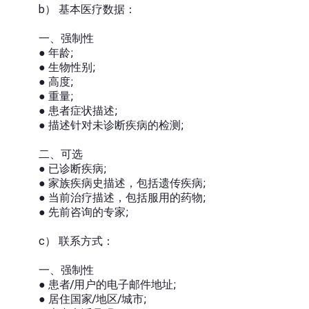
b） 基本医疗数据：
一、强制性
● 年龄;
● 生物性别;
● 高度;
● 重量;
● 患者症状描述;
● 描述针对未诊断疾病的检测;
二、可选
● 已诊断疾病;
● 家族疾病史描述，包括遗传疾病;
● 当前治疗描述，包括服用的药物;
● 先前咨询的专家;
c） 联系方式：
一、强制性
● 患者/用户的电子邮件地址;
● 居住国家/地区/城市;