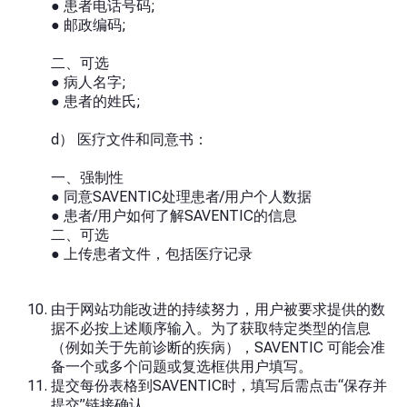
● 患者电话号码;
● 邮政编码;
二、可选
● 病人名字;
● 患者的姓氏;
d） 医疗文件和同意书：
一、强制性
● 同意SAVENTIC处理患者/用户个人数据
●
患者/用户如何了解SAVENTIC的信息
二、可选
● 上传患者文件，包括医疗记录
由于网站功能改进的持续努力，用户被要求提供的数
据不必按上述顺序输入。为了获取特定类型的信息
（例如关于先前诊断的疾病），SAVENTIC 可能会准
备一个或多个问题或复选框供用户填写。
提交每份表格到SAVENTIC时，填写后需点击“保存并
提交”链接确认。