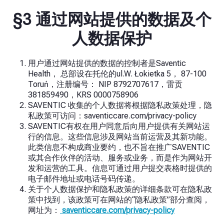
§3 通过网站提供的数据及个
人数据保护
用户通过网站提供的数据的控制者是Saventic
Health，
总部设在托伦的ul.W. Łokietka 5， 87-100
Toruń，注册编号：
NIP 8792707617，雷贡
381859490，KRS 0000758906
SAVENTIC 收集的个人数据将根据隐私政策处理，隐
私政策可访问：saventiccare.com/privacy-policy
SAVENTIC有权在用户同意后向用户提供有关网站运
行的信息。这些信息涉及网站当前运营及其新功能。
此类信息不构成商业要约，也不旨在推广SAVENTIC
或其合作伙伴的活动、服务或业务，而是作为网站开
发和运营的工具。信息可通过用户提交表格时提供的
电子邮件地址或电话号码传递。
关于个人数据保护和隐私政策的详细条款可在隐私政
策中找到，该政策可在网站的“隐私政策”部分查阅，
网址为：
saventiccare.com/privacy-policy