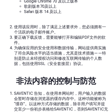
Google Chrome 70 及以上版本
歌剧版本70及以上
Safari 版本 14 及以上
使用该应用时，除了满足上述要求外，您必须拥有一
个活跃的电子邮件账户。
要正确下载反馈，需要能够打开和编辑PDF文件的软
件。
为确保应用的安全使用和数据传输，网站提供商实施
了符合风险水平的适当措施，尤其是技术措施——特
别是防止未经授权访问和修改互联网传输的个人数
据，包括使用SSL（安全套接层）协议。
非法内容的控制与防范
SAVENTIC 告知，在使用本网站时，用户输入的数据
会暂时存储在浏览器的缓存内存中。这种功能被称为
“缓存”。以这种方式存储的数据，除非用户填写并提
交至少一份初步表格给SAVENTIC，否则SAVENTIC无