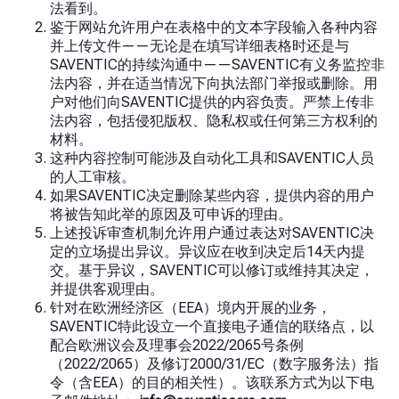
法看到。
鉴于网站允许用户在表格中的文本字段输入各种内容
并上传文件——无论是在填写详细表格时还是与
SAVENTIC的持续沟通中——SAVENTIC有义务监控非
法内容，并在适当情况下向执法部门举报或删除。用
户对他们向SAVENTIC提供的内容负责。严禁上传非
法内容，包括侵犯版权、隐私权或任何第三方权利的
材料。
这种内容控制可能涉及自动化工具和SAVENTIC人员
的人工审核。
如果SAVENTIC决定删除某些内容，提供内容的用户
将被告知此举的原因及可申诉的理由。
上述投诉审查机制允许用户通过表达对SAVENTIC决
定的立场提出异议。异议应在收到决定后14天内提
交。基于异议，SAVENTIC可以修订或维持其决定，
并提供客观理由。
针对在欧洲经济区（EEA）境内开展的业务，
SAVENTIC特此设立一个直接电子通信的联络点，以
配合欧洲议会及理事会2022/2065号条例
（2022/2065）及修订2000/31/EC（数字服务法）指
令（含EEA）的目的相关性）。该联系方式为以下电