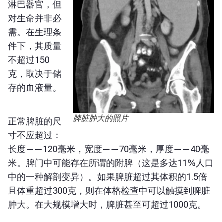
淋巴器官，但
对生命并非必
需。在生理条
件下，其质量
不超过150
克，取决于储
存的血液量。
脾脏肿大的照片
正常脾脏的尺
寸不应超过：
长度——120毫米，宽度——70毫米，厚度——40毫
米。脾门中可能存在所谓的附脾（这是多达11%人口
中的一种解剖变异）。如果脾脏超过其体积的1.5倍
且体重超过300克，则在体格检查中可以触摸到脾脏
肿大。在大规模增大时，脾脏甚至可超过1000克。