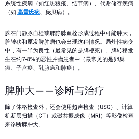
系统性疾病（如红斑狼疮、结节病）、代谢储存疾病
（如
高雪氏病
、庞贝病）。
脾在门静脉血栓或脾静脉血栓形成过程中可能肿大，
脾转移和原发脾肿瘤也会出现这种情况。局灶性病变
中，有一半为良性（最常见的是脾梗死）。脾转移发
生在约7-8%的恶性肿瘤患者中（最常见的是卵巢
癌、子宫癌、乳腺癌和肺癌）。
脾肿大——诊断与治疗
除了体格检查外，还会使用超声检查（USG）、计算
机断层扫描（CT）或磁共振成像（MRI）等影像检查
来诊断脾肿大。