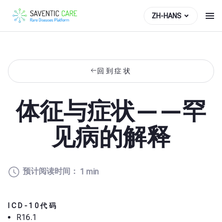
ZH-HANS
回到症状
体征与症状——罕
见病的解释
预计阅读时间：
1 min
ICD-10代码
R16.1