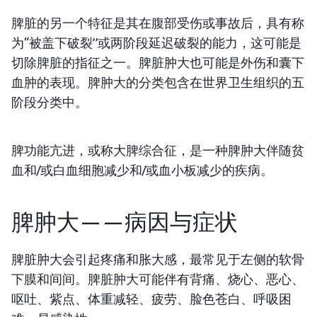
脾脏的另一个特征是其在腹部受伤或事故后，具有称
为“被盖下破裂”或两阶段延迟破裂的能力，这可能是
切除脾脏的指征之一。脾脏肿大也可能是外伤和囊下
血肿的表现。脾肿大的分类包含在世界卫生组织的五
阶段分类中。
脾功能亢进，或称大脾综合征，是一种脾肿大伴随贫
血和/或白血细胞减少和/或血小板减少的疾病。
脾肿大——病因与症状
脾脏肿大会引起疼痛和胀大感，最常见于左侧的软骨
下膜和间间。脾脏肿大可能伴有背痛、烧心、恶心、
呕吐、紫点、体重减轻、疲劳、脸色苍白、呼吸困