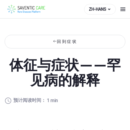
ZH-HANS
回到症状
体征与症状——罕
见病的解释
预计阅读时间：
1 min