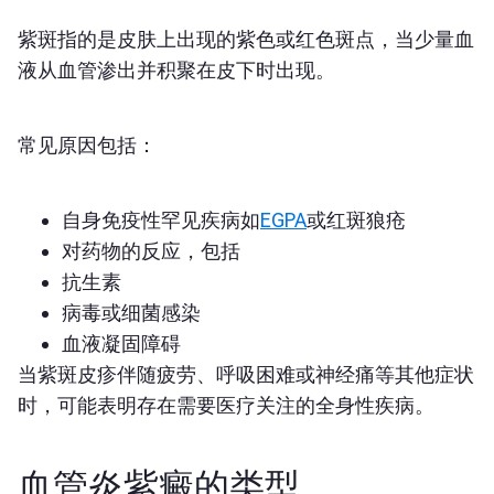
紫斑指的是皮肤上出现的紫色或红色斑点，当少量血
液从血管渗出并积聚在皮下时出现。
常见原因包括：
自身
免疫性罕见疾病如
EGPA
或红斑狼疮
对药物的反应，包括
抗生素
病毒或细菌感染
血液凝固障碍
当紫斑皮疹伴随疲劳、呼吸困难或神经痛等其他症状
时，可能表明存在需要医疗关注的全身性疾病。
血管炎紫癜的类型