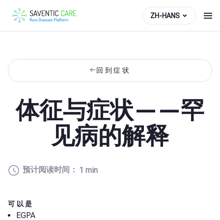
ZH-HANS
回到症状
体征与症状——罕
见病的解释
预计阅读时间：
1 min
可以是
EGPA