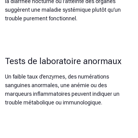
la diarrhée nocturne ou l’atteinte des organes
suggèrent une maladie systémique plutôt qu’un
trouble purement fonctionnel.
Tests de laboratoire anormaux
Un faible taux d’enzymes, des numérations
sanguines anormales, une anémie ou des
marqueurs inflammatoires peuvent indiquer un
trouble métabolique ou immunologique.