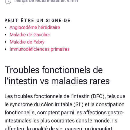
Temps de lecture estimé:
4 min
PEUT ÊTRE UN SIGNE DE
Angioœdème héréditaire
Maladie de Gaucher
Maladie de Fabry
Immunodéficiences primaires
Troubles fonctionnels de
l’intestin vs maladies rares
Les troubles fonctionnels de l’intestin (DFC), tels que
le syndrome du côlon irritable (SII) et la constipation
fonctionnelle, comptent parmi les affections gastro-
intestinales les plus courantes dans le monde. Ils
affectent la qualité de vie, causent un inconfort