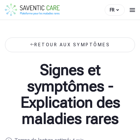
FR
RETOUR AUX SYMPTÔMES
Signes et
symptômes -
Explication des
maladies rares