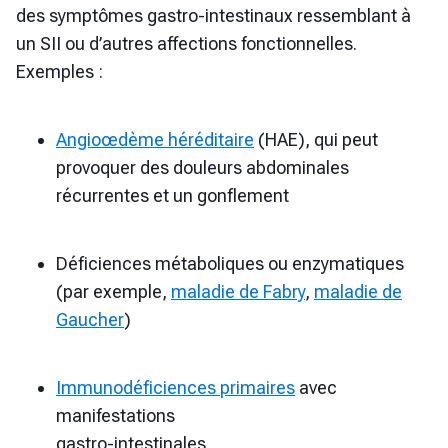
des symptômes gastro-intestinaux ressemblant à
un SII ou d’autres affections fonctionnelles.
Exemples :
Angioœdème héréditaire
(HAE), qui peut
provoquer des douleurs abdominales
récurrentes et un gonflement
Déficiences métaboliques ou enzymatiques
(par exemple,
maladie de Fabry
,
maladie de
Gaucher
)
Immunodéficiences primaires
avec
manifestations
gastro-intestinales