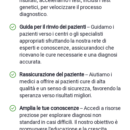
risultati, acceleriamo i test, inclusi i test
genetici, per velocizzare il processo
diagnostico.
Guida per il rinvio dei pazienti
– Guidamo i
pazienti verso i centri o gli specialisti
appropriati sfruttando la nostra rete di
esperti e conoscenze, assicurandoci che
ricevano le cure necessarie e una diagnosi
accurata.
Rassicurazione del paziente
– Aiutiamo i
medici a offrire ai pazienti cure di alta
qualità e un senso di sicurezza, favorendo la
speranza verso risultati migliori.
Amplia le tue conoscenze
– Accedi a risorse
preziose per esplorare diagnosi non
standard in casi difficili. Il nostro obiettivo è
promuovere l'educazione e la crescita