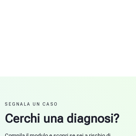
SEGNALA UN CASO
Cerchi una diagnosi?
Compila il modulo e scopri se sei a rischio di