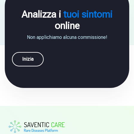
Analizza i
tuoi sintomi
online
Non applichiamo alcuna commissione!
Inizia