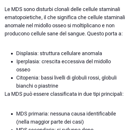
Le MDS sono disturbi clonali delle cellule staminali
ematopoietiche, il che significa che cellule staminali
anomale nel midollo osseo si moltiplicano e non
producono cellule sane del sangue. Questo porta a:
Displasia: struttura cellulare anomala
Iperplasia: crescita eccessiva del midollo
osseo
Citopenia: bassi livelli di globuli rossi, globuli
bianchi o piastrine
La MDS può essere classificata in due tipi principali:
MDS primaria: nessuna causa identificabile
(nella maggior parte dei casi)
MDS secondario: si sviluppa dopo