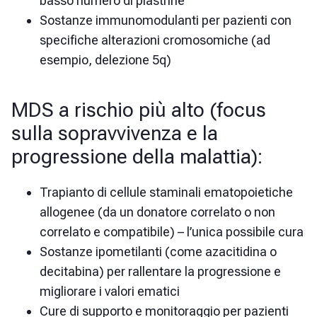
basso numero di piastrine
Sostanze immunomodulanti per pazienti con
specifiche alterazioni cromosomiche (ad
esempio, delezione 5q)
MDS a rischio più alto (focus
sulla sopravvivenza e la
progressione della malattia):
Trapianto di cellule staminali ematopoietiche
allogenee (da un donatore correlato o non
correlato e compatibile) – l’unica possibile cura
Sostanze ipometilanti (come azacitidina o
decitabina) per rallentare la progressione e
migliorare i valori ematici
Cure di supporto e monitoraggio per pazienti