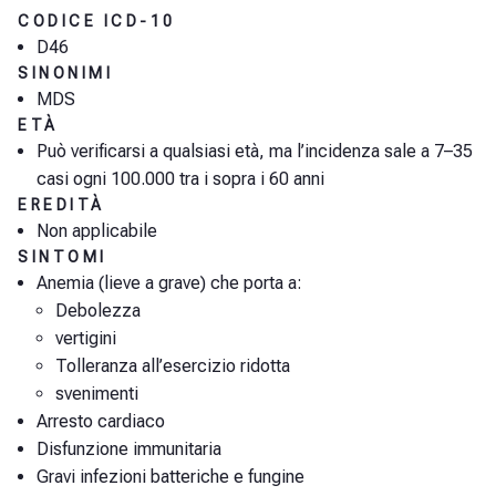
CODICE ICD-10
D46
SINONIMI
MDS
ETÀ
Può verificarsi a qualsiasi età, ma l’incidenza sale a 7–35
casi ogni 100.000 tra i sopra i 60 anni
EREDITÀ
Non applicabile
SINTOMI
Anemia (lieve a grave) che porta a:
Debolezza
vertigini
Tolleranza all’esercizio ridotta
svenimenti
Arresto cardiaco
Disfunzione immunitaria
Gravi infezioni batteriche e fungine