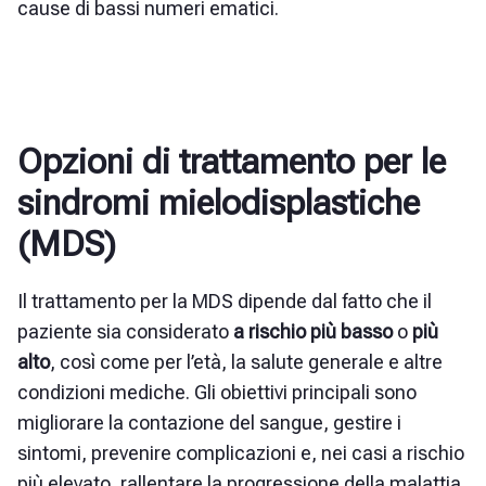
cause di bassi numeri ematici.
Opzioni di trattamento per le
sindromi mielodisplastiche
(MDS)
Il trattamento per la MDS dipende dal fatto che il
paziente sia considerato
a rischio più basso
o
più
alto
, così come per l’età, la salute generale e altre
condizioni mediche. Gli obiettivi principali sono
migliorare la contazione del sangue, gestire i
sintomi, prevenire complicazioni e, nei casi a rischio
più elevato, rallentare la progressione della malattia