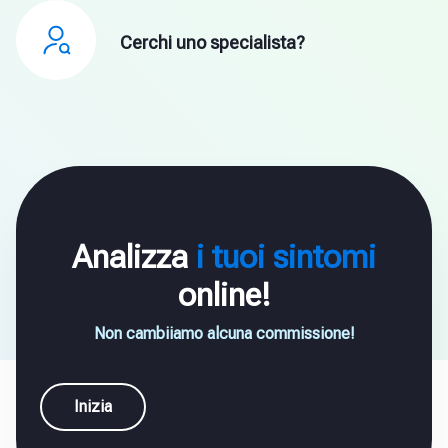
Cerchi uno specialista?
Analizza
i tuoi sintomi
online!
Non cambiiamo alcuna commissione!
Inizia