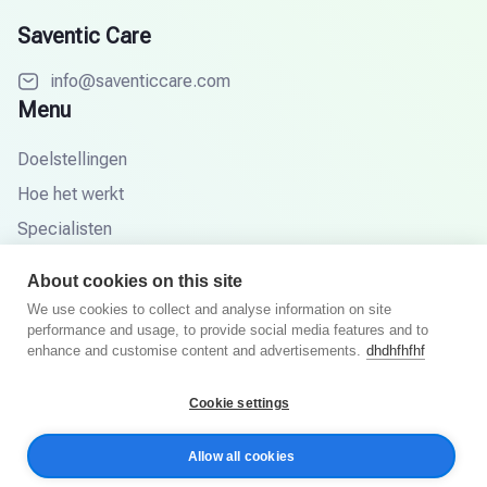
Saventic Care
info@saventiccare.com
Menu
Doelstellingen
Hoe het werkt
Specialisten
Partners
About cookies on this site
Kennisbasis
We use cookies to collect and analyse information on site
performance and usage, to provide social media features and to
FAQ
enhance and customise content and advertisements.
dhdhfhfhf
Cookie settings
© 2025 Saventic Care. Alle rechten voorbehouden.
Allow all cookies
Privacybeleid
Algemene voorwaarden