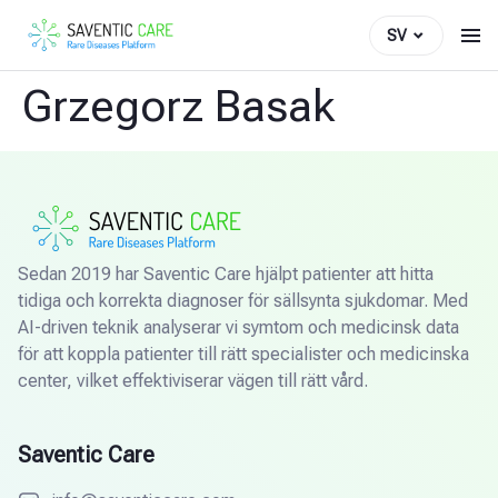
SV
Grzegorz Basak
Sedan 2019 har Saventic Care hjälpt patienter att hitta
tidiga och korrekta diagnoser för sällsynta sjukdomar. Med
AI-driven teknik analyserar vi symtom och medicinsk data
för att koppla patienter till rätt specialister och medicinska
center, vilket effektiviserar vägen till rätt vård.
Saventic Care