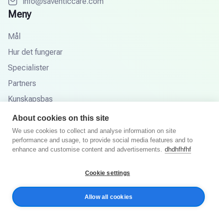
info@saventiccare.com
Meny
Mål
Hur det fungerar
Specialister
Partners
Kunskapsbas
FAQ
About cookies on this site
We use cookies to collect and analyse information on site
performance and usage, to provide social media features and to
enhance and customise content and advertisements.
dhdhfhfhf
© 2025 Saventic Care. Alla rättigheter förbehållna.
Cookie settings
Integritetspolicy
Villkor och villkor
Allow all cookies