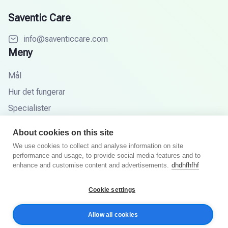
Saventic Care
info@saventiccare.com
Meny
Mål
Hur det fungerar
Specialister
Partners
About cookies on this site
Kunskapsbas
We use cookies to collect and analyse information on site
performance and usage, to provide social media features and to
FAQ
enhance and customise content and advertisements.
dhdhfhfhf
Cookie settings
© 2025 Saventic Care. Alla rättigheter förbehållna.
Allow all cookies
Integritetspolicy
Villkor och villkor