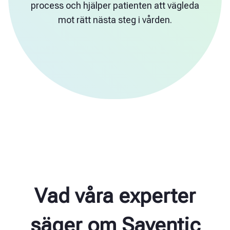
process och hjälper patienten att vägleda
mot rätt nästa steg i vården.
Vad våra experter
säger om Saventic