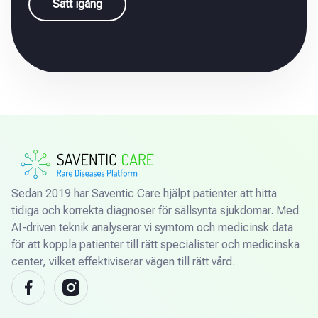
Sätt igång
Sedan 2019 har Saventic Care hjälpt patienter att hitta
tidiga och korrekta diagnoser för sällsynta sjukdomar. Med
AI-driven teknik analyserar vi symtom och medicinsk data
för att koppla patienter till rätt specialister och medicinska
center, vilket effektiviserar vägen till rätt vård.