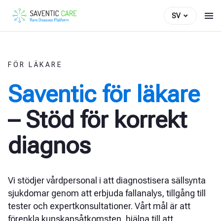
SV
FÖR LÄKARE
Saventic för läkare
– Stöd för korrekt
diagnos
Vi stödjer vårdpersonal i att diagnostisera sällsynta
sjukdomar genom att erbjuda fallanalys, tillgång till
tester och expertkonsultationer. Vårt mål är att
förenkla kunskapsåtkomsten, hjälpa till att