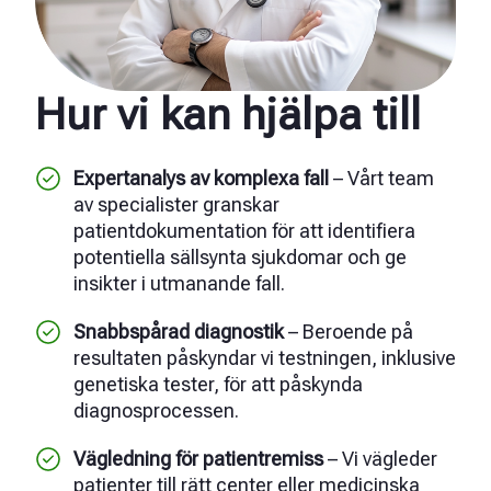
Hur vi kan hjälpa till
Expertanalys av komplexa fall
– Vårt team
av specialister granskar
patientdokumentation för att identifiera
potentiella sällsynta sjukdomar och ge
insikter i utmanande fall.
Snabbspårad diagnostik
– Beroende på
resultaten påskyndar vi testningen, inklusive
genetiska tester, för att påskynda
diagnosprocessen.
Vägledning för patientremiss
– Vi vägleder
patienter till rätt center eller medicinska