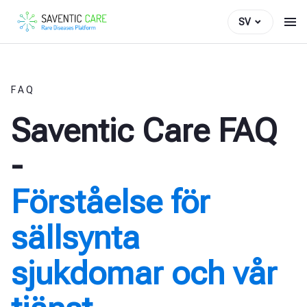
SV
FAQ
Saventic Care FAQ
-
Förståelse för
sällsynta
sjukdomar och vår