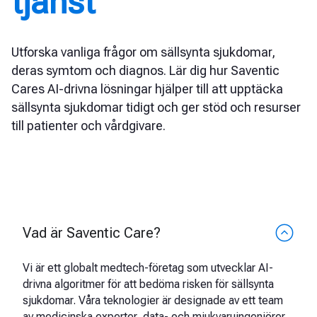
tjänst
Utforska vanliga frågor om sällsynta sjukdomar,
deras symtom och diagnos. Lär dig hur Saventic
Cares AI-drivna lösningar hjälper till att upptäcka
sällsynta sjukdomar tidigt och ger stöd och resurser
till patienter och vårdgivare.
Vad är Saventic Care?
Vi är ett globalt medtech-företag som utvecklar AI-
drivna algoritmer för att bedöma risken för sällsynta
sjukdomar. Våra teknologier är designade av ett team
av medicinska experter, data- och mjukvaruingenjörer.