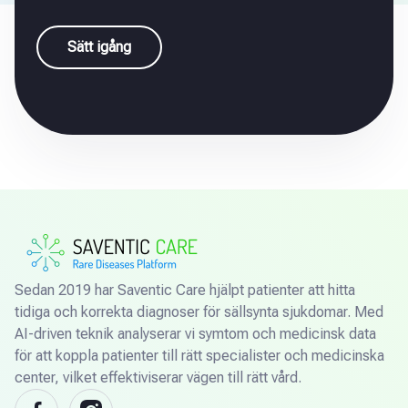
Sätt igång
Sedan 2019 har Saventic Care hjälpt patienter att hitta
tidiga och korrekta diagnoser för sällsynta sjukdomar. Med
AI-driven teknik analyserar vi symtom och medicinsk data
för att koppla patienter till rätt specialister och medicinska
center, vilket effektiviserar vägen till rätt vård.