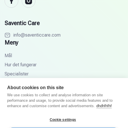
Saventic Care
info@saventiccare.com
Meny
Mål
Hur det fungerar
Specialister
Partners
About cookies on this site
Kunskapsbas
We use cookies to collect and analyse information on site
performance and usage, to provide social media features and to
FAQ
enhance and customise content and advertisements.
dhdhfhfhf
Cookie settings
© 2025 Saventic Care. Alla rättigheter förbehållna.