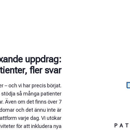
äxande uppdrag:
tienter, fler svar
r – och vi har precis börjat.
t stödja så många patienter
ar. Även om det finns över 7
kdomar och det ännu inte är
lattform varje dag. Vi utökar
PA
viteter för att inkludera nya