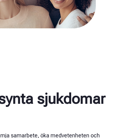
lsynta sjukdomar
t främja samarbete, öka medvetenheten och