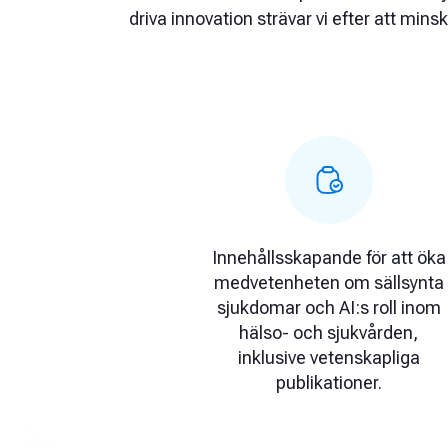
driva innovation strävar vi efter att mi
Innehållsskapande för att öka
medvetenheten om sällsynta
sjukdomar och AI:s roll inom
hälso- och sjukvården,
inklusive vetenskapliga
publikationer.