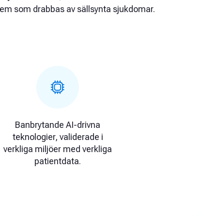
r dem som drabbas av sällsynta sjukdomar.
Banbrytande AI-drivna
teknologier, validerade i
verkliga miljöer med verkliga
patientdata.