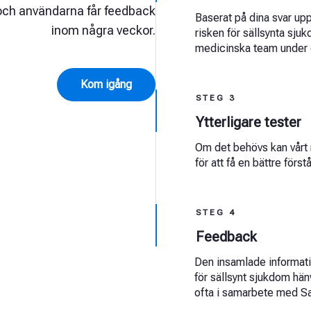
 och användarna får feedback
Baserat på dina svar up
inom några veckor.
risken för sällsynta sju
medicinska team under 
Kom igång
STEG 3
Ytterligare tester
Om det behövs kan vårt 
för att få en bättre förstå
STEG 4
Feedback
Den insamlade informati
för sällsynt sjukdom hänv
ofta i samarbete med Sa