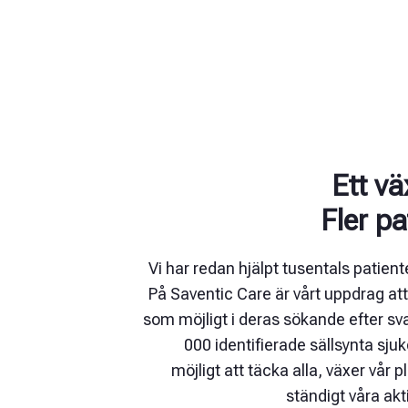
Ett v
Fler pa
Vi har redan hjälpt tusentals patiente
På Saventic Care är vårt uppdrag at
som möjligt i deras sökande efter sv
000 identifierade sällsynta sju
möjligt att täcka alla, växer vår p
ständigt våra akti