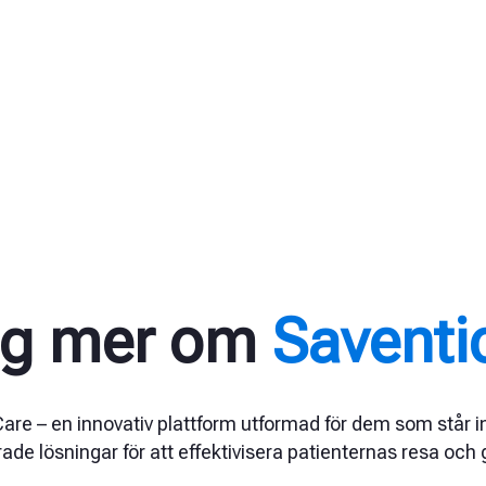
ig mer om
Saventi
e – en innovativ plattform utformad för dem som står i
rade lösningar för att effektivisera patienternas resa och 