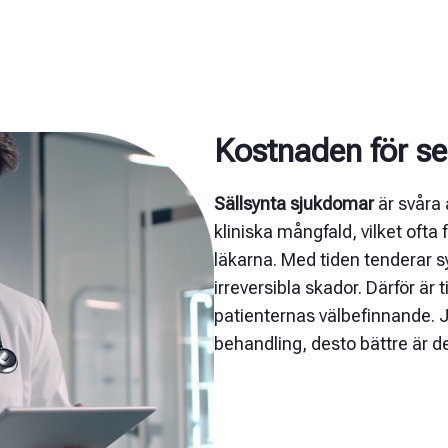
Kostnaden för s
Sällsynta sjukdomar
är svåra 
kliniska mångfald, vilket ofta
läkarna. Med tiden tenderar 
irreversibla skador. Därför är 
patienternas välbefinnande. Ju
behandling, desto bättre är der