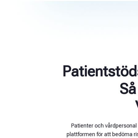
Patientstö
Så
Patienter och vårdpersonal
plattformen för att bedöma ri