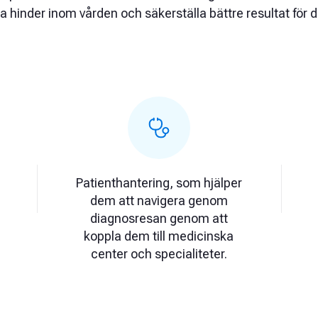
nska hinder inom vården och säkerställa bättre resultat fö
Patienthantering, som hjälper
dem att navigera genom
diagnosresan genom att
koppla dem till medicinska
center och specialiteter.