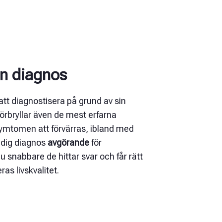
en diagnos
att diagnostisera på grund av sin
 förbryllar även de mest erfarna
symtomen att förvärras, ibland med
tidig diagnos
avgörande
för
 snabbare de hittar svar och får rätt
as livskvalitet.