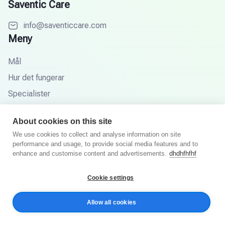
Saventic Care
info@saventiccare.com
Meny
Mål
Hur det fungerar
Specialister
Partners
About cookies on this site
Kunskapsbas
We use cookies to collect and analyse information on site
FAQ
performance and usage, to provide social media features and to
enhance and customise content and advertisements.
dhdhfhfhf
Cookie settings
© 2025 Saventic Care. Alla rättigheter förbehållna.
Allow all cookies
Integritetspolicy
Villkor och villkor