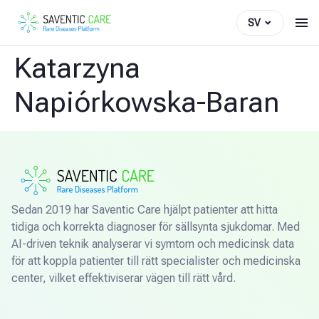
SV
Katarzyna
Napiórkowska-Baran
Sedan 2019 har Saventic Care hjälpt patienter att hitta
tidiga och korrekta diagnoser för sällsynta sjukdomar. Med
AI-driven teknik analyserar vi symtom och medicinsk data
för att koppla patienter till rätt specialister och medicinska
center, vilket effektiviserar vägen till rätt vård.