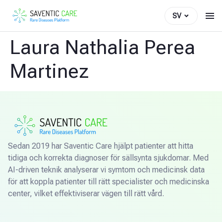
SV
Laura Nathalia Perea
Martinez
Sedan 2019 har Saventic Care hjälpt patienter att hitta
tidiga och korrekta diagnoser för sällsynta sjukdomar. Med
AI-driven teknik analyserar vi symtom och medicinsk data
för att koppla patienter till rätt specialister och medicinska
center, vilket effektiviserar vägen till rätt vård.