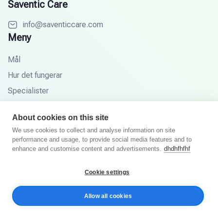
Saventic Care
info@saventiccare.com
Meny
Mål
Hur det fungerar
Specialister
Partners
About cookies on this site
Kunskapsbas
We use cookies to collect and analyse information on site
FAQ
performance and usage, to provide social media features and to
enhance and customise content and advertisements.
dhdhfhfhf
Cookie settings
© 2025 Saventic Care. Alla rättigheter förbehållna.
Allow all cookies
Integritetspolicy
Villkor och villkor