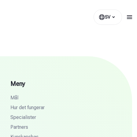
SV
Meny
Mål
Hur det fungerar
Specialister
Partners
Kunskapsbas