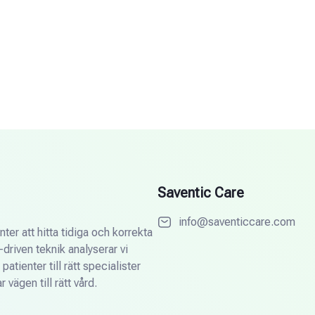
Saventic Care
info@saventiccare.com
ter att hitta tidiga och korrekta
driven teknik analyserar vi
tienter till rätt specialister
 vägen till rätt vård.