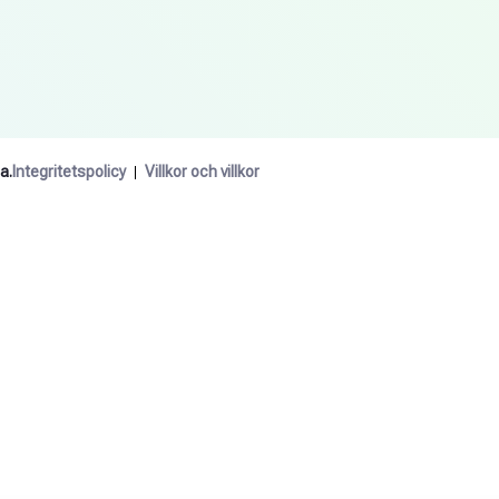
a.
Integritetspolicy
Villkor och villkor